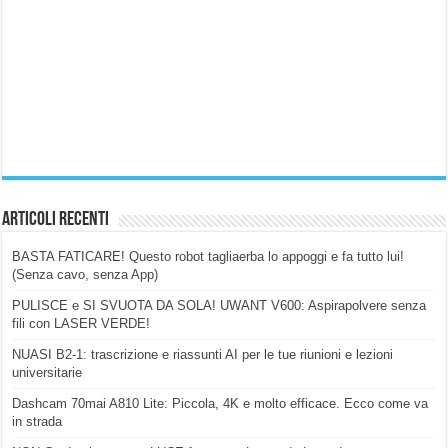
Articoli Recenti
BASTA FATICARE! Questo robot tagliaerba lo appoggi e fa tutto lui!
(Senza cavo, senza App)
PULISCE e SI SVUOTA DA SOLA! UWANT V600: Aspirapolvere senza
fili con LASER VERDE!
NUASI B2-1: trascrizione e riassunti AI per le tue riunioni e lezioni
universitarie
Dashcam 70mai A810 Lite: Piccola, 4K e molto efficace. Ecco come va
in strada