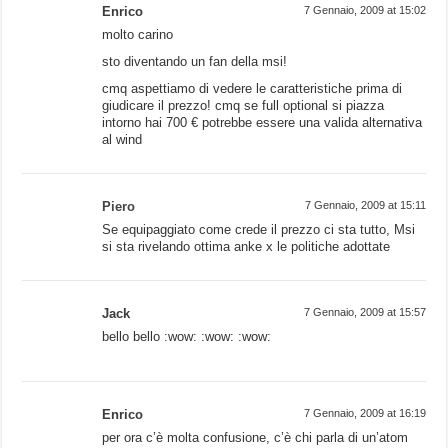
Enrico
7 Gennaio, 2009 at 15:02
molto carino
sto diventando un fan della msi!
cmq aspettiamo di vedere le caratteristiche prima di
giudicare il prezzo! cmq se full optional si piazza
intorno hai 700 € potrebbe essere una valida alternativa
al wind
Piero
7 Gennaio, 2009 at 15:11
Se equipaggiato come crede il prezzo ci sta tutto, Msi
si sta rivelando ottima anke x le politiche adottate
Jack
7 Gennaio, 2009 at 15:57
bello bello :wow: :wow: :wow:
Enrico
7 Gennaio, 2009 at 16:19
per ora c’è molta confusione, c’è chi parla di un’atom