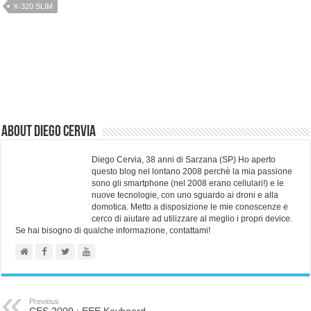
X-320 SLIM
About Diego Cervia
Diego Cervia, 38 anni di Sarzana (SP) Ho aperto
questo blog nel lontano 2008 perchè la mia passione
sono gli smartphone (nel 2008 erano cellulari!) e le
nuove tecnologie, con uno sguardo ai droni e alla
domotica. Metto a disposizione le mie conoscenze e
cerco di aiutare ad utilizzare al meglio i propri device.
Se hai bisogno di qualche informazione, contattami!
Previous