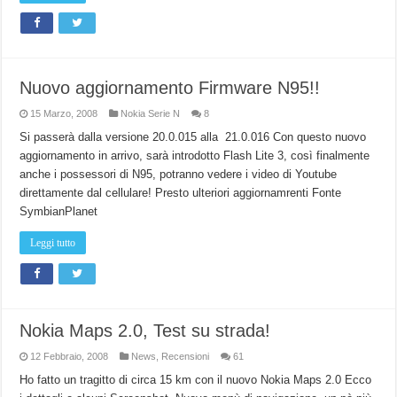
Nuovo aggiornamento Firmware N95!!
15 Marzo, 2008
Nokia Serie N
8
Si passerà dalla versione 20.0.015 alla 21.0.016 Con questo nuovo
aggiornamento in arrivo, sarà introdotto Flash Lite 3, così finalmente
anche i possessori di N95, potranno vedere i video di Youtube
direttamente dal cellulare! Presto ulteriori aggiornamrenti Fonte
SymbianPlanet
Leggi tutto
Nokia Maps 2.0, Test su strada!
12 Febbraio, 2008
News
,
Recensioni
61
Ho fatto un tragitto di circa 15 km con il nuovo Nokia Maps 2.0 Ecco