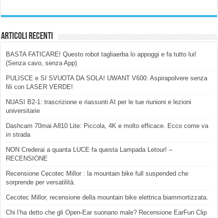
Articoli Recenti
BASTA FATICARE! Questo robot tagliaerba lo appoggi e fa tutto lui!
(Senza cavo, senza App)
PULISCE e SI SVUOTA DA SOLA! UWANT V600: Aspirapolvere senza
fili con LASER VERDE!
NUASI B2-1: trascrizione e riassunti AI per le tue riunioni e lezioni
universitarie
Dashcam 70mai A810 Lite: Piccola, 4K e molto efficace. Ecco come va
in strada
NON Crederai a quanta LUCE fa questa Lampada Letour! –
RECENSIONE
Recensione Cecotec Millor : la mountain bike full suspended che
sorprende per versatilità.
Cecotec Millor, recensione della mountain bike elettrica biammortizzata.
Chi l’ha detto che gli Open-Ear suonano male? Recensione EarFun Clip