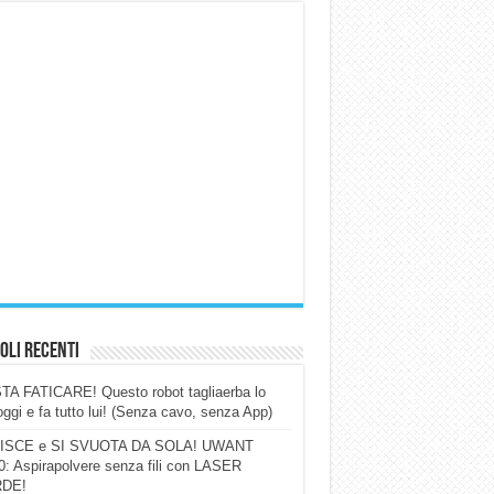
oli Recenti
A FATICARE! Questo robot tagliaerba lo
ggi e fa tutto lui! (Senza cavo, senza App)
ISCE e SI SVUOTA DA SOLA! UWANT
: Aspirapolvere senza fili con LASER
DE!