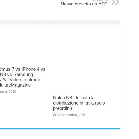
Nuovo brevetto da HTC
timus 7 vs iPhone 4 vs
 N8 vs Samsung
 S : Video confronto
llulareMagazine
tobre, 2010
Nokia N8 : Iniziata la
distribuzione in Italia (solo
preordini)
30 Settembre, 2010