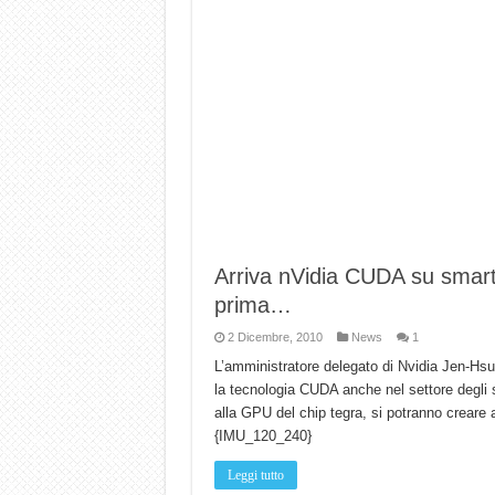
Arriva nVidia CUDA su smart
prima…
2 Dicembre, 2010
News
1
L’amministratore delegato di Nvidia Jen-Hsu
la tecnologia CUDA anche nel settore degli 
alla GPU del chip tegra, si potranno creare a
{IMU_120_240}
Leggi tutto