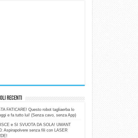
oli Recenti
A FATICARE! Questo robot tagliaerba lo
ggi e fa tutto lui! (Senza cavo, senza App)
ISCE e SI SVUOTA DA SOLA! UWANT
: Aspirapolvere senza fili con LASER
DE!