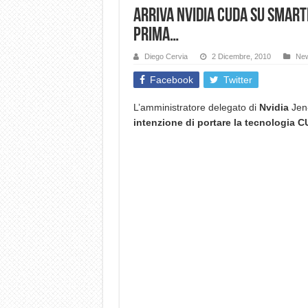
Arriva nVidia CUDA su smart
prima…
Diego Cervia
2 Dicembre, 2010
Ne
Facebook
Twitter
L’amministratore delegato di
Nvidia
Jen
intenzione di portare la tecnologia 