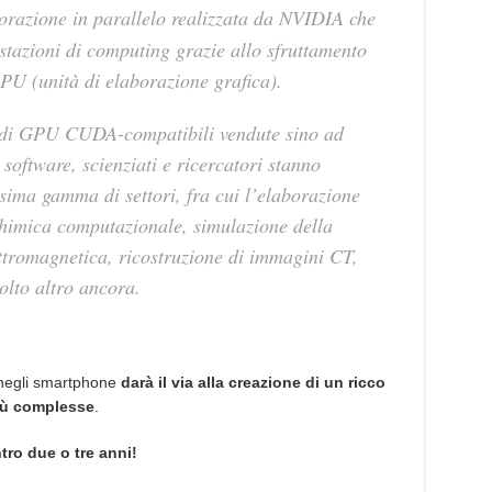
borazione in parallelo realizzata da NVIDIA che
stazioni di computing grazie allo sfruttamento
GPU (unità di elaborazione grafica).
ni di GPU CUDA-compatibili vendute sino ad
 software, scienziati e ricercatori stanno
ima gamma di settori, fra cui l’elaborazione
 chimica computazionale, simulazione della
ettromagnetica, ricostruzione di immagini CT,
olto altro ancora.
negli smartphone
darà il via alla creazione di un ricco
iù complesse
.
tro due o tre anni!