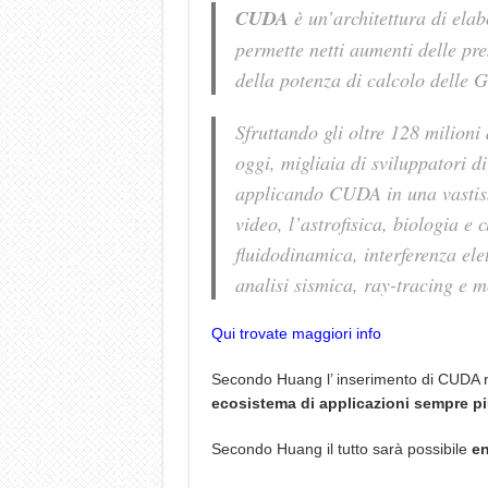
CUDA
è un’architettura di ela
permette netti aumenti delle pre
della potenza di calcolo delle 
Sfruttando gli oltre 128 milio
oggi, migliaia di sviluppatori di
applicando CUDA in una vastiss
video, l’astrofisica, biologia e
fluidodinamica, interferenza el
analisi sismica, ray-tracing e m
Qui trovate maggiori info
Secondo Huang l’ inserimento di CUDA 
ecosistema di applicazioni sempre p
Secondo Huang il tutto sarà possibile
en