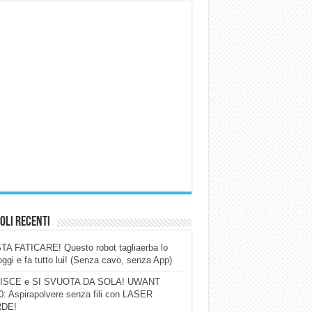
oli Recenti
A FATICARE! Questo robot tagliaerba lo
ggi e fa tutto lui! (Senza cavo, senza App)
ISCE e SI SVUOTA DA SOLA! UWANT
: Aspirapolvere senza fili con LASER
DE!