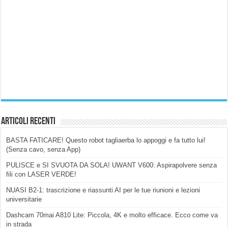
Articoli Recenti
BASTA FATICARE! Questo robot tagliaerba lo appoggi e fa tutto lui!
(Senza cavo, senza App)
PULISCE e SI SVUOTA DA SOLA! UWANT V600: Aspirapolvere senza
fili con LASER VERDE!
NUASI B2-1: trascrizione e riassunti AI per le tue riunioni e lezioni
universitarie
Dashcam 70mai A810 Lite: Piccola, 4K e molto efficace. Ecco come va
in strada