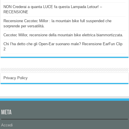
NON Crederai a quanta LUCE fa questa Lampada Letour! –
RECENSIONE
Recensione Cecotec Millor : la mountain bike full suspended che
sorprende per versatilità.
Cecotec Millor, recensione della mountain bike elettrica biammortizzata.
Chi l’ha detto che gli Open-Ear suonano male? Recensione EarFun Clip
2
Privacy Policy
Meta
Accedi