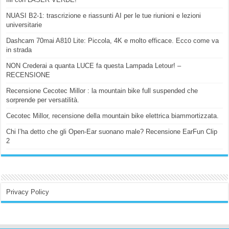
NUASI B2-1: trascrizione e riassunti AI per le tue riunioni e lezioni
universitarie
Dashcam 70mai A810 Lite: Piccola, 4K e molto efficace. Ecco come va
in strada
NON Crederai a quanta LUCE fa questa Lampada Letour! –
RECENSIONE
Recensione Cecotec Millor : la mountain bike full suspended che
sorprende per versatilità.
Cecotec Millor, recensione della mountain bike elettrica biammortizzata.
Chi l’ha detto che gli Open-Ear suonano male? Recensione EarFun Clip
2
Privacy Policy