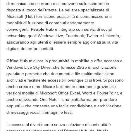
di mosaico che scorrono e si muovono sullo schermo in
risposta al tocco dell’utente. Le sei aree specializzate di
Microsoft (Hub) forniscono possibilità di comunicazione e
modalità di fruizione di contenuti estremamente
coinvolgenti.
People Hub
è integrato con servizi di social
networking quali Windows Live, Facebook, Twitter e LinkedIn,
assicurando agli utenti di essere sempre aggiornati sulla vita
digitale dei propri contatti.
Office Hub
migliora la produttività in mobilità e offre accesso a
Windows Live Sky Drive, che fornisce 25Gb di archiviazione
gratuita e permette che documenti e file multimediali siano
archiviati e facilmente accessibili ovunque ci si trovi. Si possono
anche creare e modificare facilmente documenti grazie alle
versioni mobile di Microsoft Office Excel, Word e PowerPoint, e
anche utilizzando One Note – una piattaforma per prendere
appunti – che consente una facile condivisione e archiviazione
di messaggi vocali, immagini e testi.
L’accesso al divertimento senza soluzione di continuità è