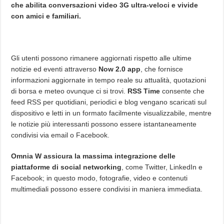
che abilita conversazioni video 3G ultra-veloci e vivide
con amici e familiari.
Gli utenti possono rimanere aggiornati rispetto alle ultime
notizie ed eventi attraverso
Now 2.0 app
, che fornisce
informazioni aggiornate in tempo reale su attualità, quotazioni
di borsa e meteo ovunque ci si trovi.
RSS Time
consente che
feed RSS per quotidiani, periodici e blog vengano scaricati sul
dispositivo e letti in un formato facilmente visualizzabile, mentre
le notizie più interessanti possono essere istantaneamente
condivisi via email o Facebook.
Omnia W assicura la massima integrazione delle
piattaforme di social networking
, come Twitter, LinkedIn e
Facebook; in questo modo, fotografie, video e contenuti
multimediali possono essere condivisi in maniera immediata.