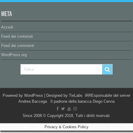
Meta
Accedi
Feed dei contenuti
Feed dei commenti
WordPress.org
Powered by
WordPress
| Designed by
TieLabs
iRREsponsabile del server
Andrea Baccega Il padrone della baracca Diego Cervia
Since 2008 © Copyright 2018, Tutti i diritti riservati.
Privacy & Cookies Policy