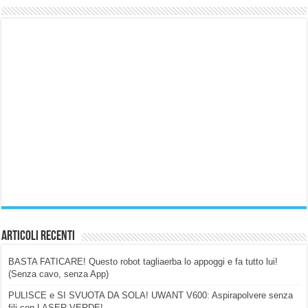
Articoli Recenti
BASTA FATICARE! Questo robot tagliaerba lo appoggi e fa tutto lui!
(Senza cavo, senza App)
PULISCE e SI SVUOTA DA SOLA! UWANT V600: Aspirapolvere senza
fili con LASER VERDE!