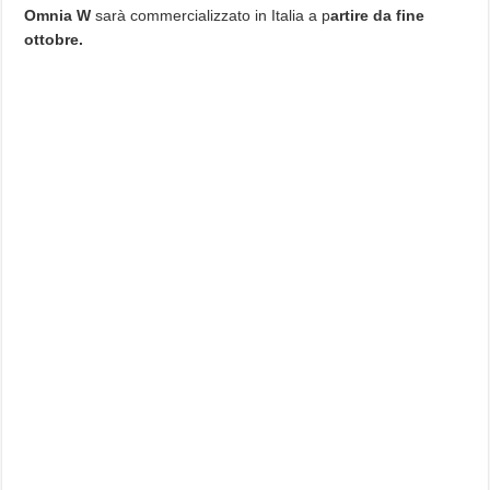
Omnia W
sarà commercializzato in Italia a p
artire da fine
ottobre.