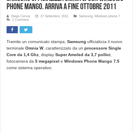
Phone Mango. Arriva a fine ottobre 2011
Diego Cervia
27 Settembre, 2011
Samsung
,
Windows phone 7
1 Comment
Tramite un comunicato stampa,
Samsung
ufficializza il nuovo
terminale
Omnia W
, caratterizzato da un
processore Single
Core da 1,4 Ghz
, display
Super Amoled da 3,7 pollici
,
fotocamera da
5 megapixel
e
Windows Phone Mango 7.5
come sistema operativo.