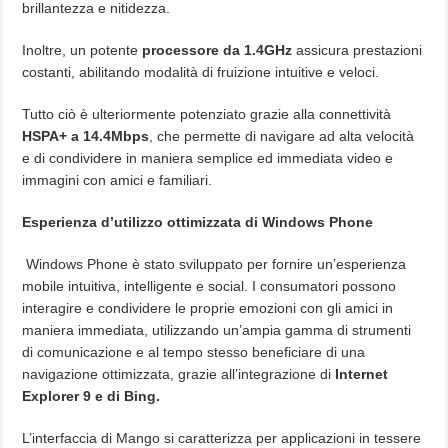
brillantezza e nitidezza.
Inoltre, un potente
processore da 1.4GHz
assicura prestazioni
costanti, abilitando modalità di fruizione intuitive e veloci.
Tutto ciò è ulteriormente potenziato grazie alla connettività
HSPA+ a 14.4Mbps
, che permette di navigare ad alta velocità
e di condividere in maniera semplice ed immediata video e
immagini con amici e familiari.
Esperienza d’utilizzo ottimizzata di Windows Phone
Windows Phone è stato sviluppato per fornire un’esperienza
mobile intuitiva, intelligente e social. I consumatori possono
interagire e condividere le proprie emozioni con gli amici in
maniera immediata, utilizzando un’ampia gamma di strumenti
di comunicazione e al tempo stesso beneficiare di una
navigazione ottimizzata, grazie all’integrazione di
Internet
Explorer 9 e di Bing.
L’interfaccia di Mango si caratterizza per applicazioni in tessere