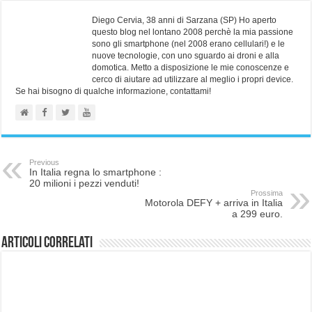
Diego Cervia, 38 anni di Sarzana (SP) Ho aperto
questo blog nel lontano 2008 perchè la mia passione
sono gli smartphone (nel 2008 erano cellulari!) e le
nuove tecnologie, con uno sguardo ai droni e alla
domotica. Metto a disposizione le mie conoscenze e
cerco di aiutare ad utilizzare al meglio i propri device.
Se hai bisogno di qualche informazione, contattami!
Previous
In Italia regna lo smartphone :
20 milioni i pezzi venduti!
Prossima
Motorola DEFY + arriva in Italia
a 299 euro.
Articoli correlati