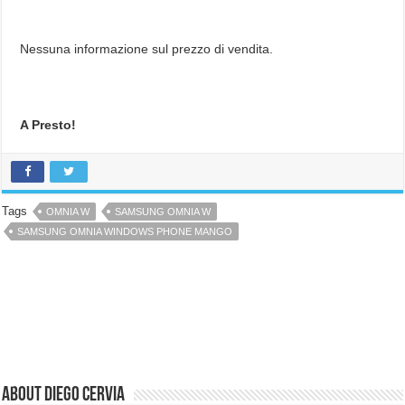
Nessuna informazione sul prezzo di vendita.
A Presto!
Tags
OMNIA W
SAMSUNG OMNIA W
SAMSUNG OMNIA WINDOWS PHONE MANGO
About Diego Cervia