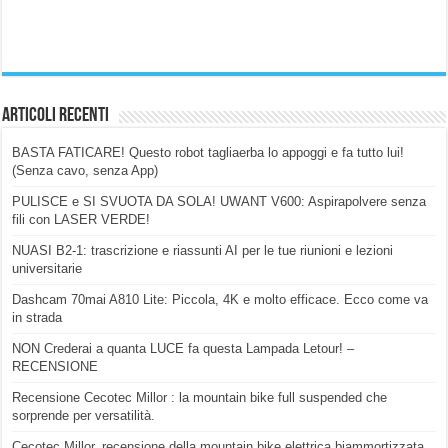
Articoli Recenti
BASTA FATICARE! Questo robot tagliaerba lo appoggi e fa tutto lui!
(Senza cavo, senza App)
PULISCE e SI SVUOTA DA SOLA! UWANT V600: Aspirapolvere senza
fili con LASER VERDE!
NUASI B2-1: trascrizione e riassunti AI per le tue riunioni e lezioni
universitarie
Dashcam 70mai A810 Lite: Piccola, 4K e molto efficace. Ecco come va
in strada
NON Crederai a quanta LUCE fa questa Lampada Letour! –
RECENSIONE
Recensione Cecotec Millor : la mountain bike full suspended che
sorprende per versatilità.
Cecotec Millor, recensione della mountain bike elettrica biammortizzata.