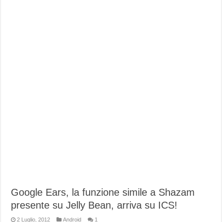
Google Ears, la funzione simile a Shazam
presente su Jelly Bean, arriva su ICS!
2 Luglio, 2012
Android
1