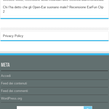
Chi l’ha detto che gli Open-Ear suonano male? Recensione EarFun Clip
2
Privacy Policy
Meta
Accedi
Feed dei contenuti
Feed dei commenti
WordPress.org