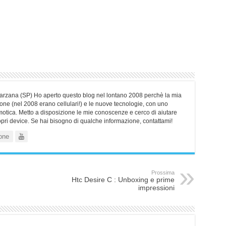
Sarzana (SP) Ho aperto questo blog nel lontano 2008 perchè la mia
ne (nel 2008 erano cellulari!) e le nuove tecnologie, con uno
motica. Metto a disposizione le mie conoscenze e cerco di aiutare
ropri device. Se hai bisogno di qualche informazione, contattami!
one
Prossima
Htc Desire C : Unboxing e prime
impressioni