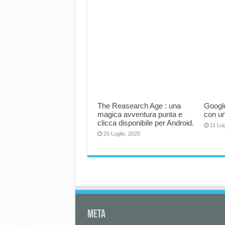
The Reasearch Age : una
Google
magica avventura punta e
con un
clicca disponibile per Android.
11 Lug
20 Luglio, 2020
Meta