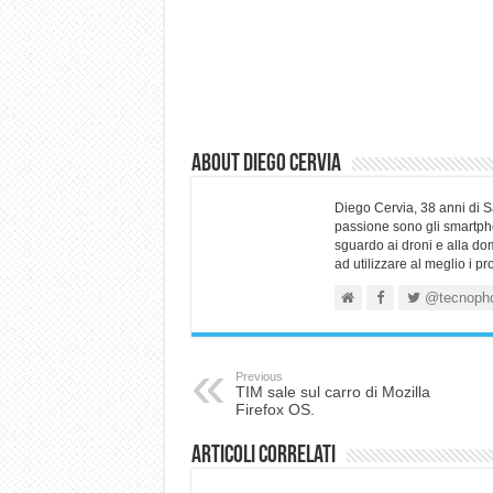
About Diego Cervia
Diego Cervia, 38 anni di 
passione sono gli smartpho
sguardo ai droni e alla do
ad utilizzare al meglio i p
@tecnoph
Previous
TIM sale sul carro di Mozilla
Firefox OS.
Articoli correlati