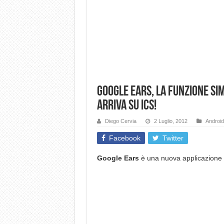
Google Ears, la funzione si
arriva su ICS!
Diego Cervia
2 Luglio, 2012
Android
Facebook
Twitter
Google Ears
è una nuova applicazione p