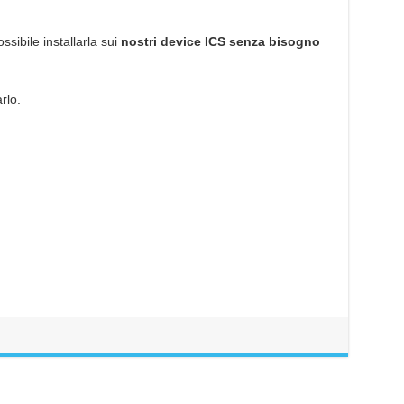
sibile installarla sui
nostri device ICS senza bisogno
rlo.