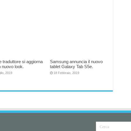
 traduttore si aggiorna
Samsung annuncia il nuovo
 nuovo look.
tablet Galaxy Tab S5e.
lio, 2019
18 Febbraio, 2019