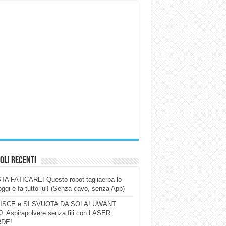
oli Recenti
A FATICARE! Questo robot tagliaerba lo
ggi e fa tutto lui! (Senza cavo, senza App)
ISCE e SI SVUOTA DA SOLA! UWANT
: Aspirapolvere senza fili con LASER
DE!