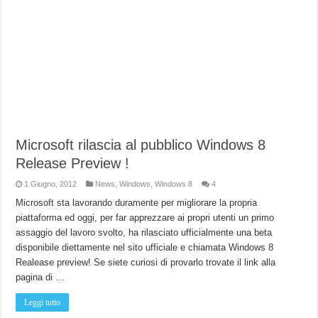
Microsoft rilascia al pubblico Windows 8
Release Preview !
1 Giugno, 2012
News
,
Windows
,
Windows 8
4
Microsoft sta lavorando duramente per migliorare la propria
piattaforma ed oggi, per far apprezzare ai propri utenti un primo
assaggio del lavoro svolto, ha rilasciato ufficialmente una beta
disponibile diettamente nel sito ufficiale e chiamata Windows 8
Realease preview! Se siete curiosi di provarlo trovate il link alla
pagina di …
Leggi tutto