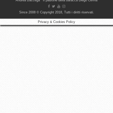
Andrea Baccega Il padrone della baracca Diego Cervia
Since 2008 © Copyright 2018, Tutti i diritti riservati.
Privacy & Cookies Policy