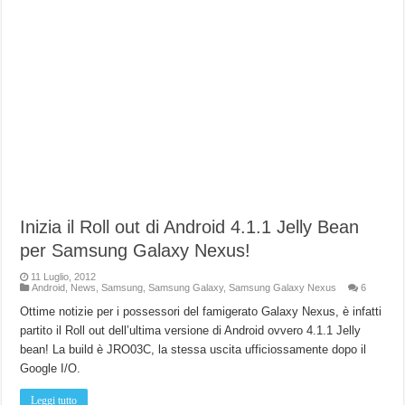
Inizia il Roll out di Android 4.1.1 Jelly Bean
per Samsung Galaxy Nexus!
11 Luglio, 2012
Android
,
News
,
Samsung
,
Samsung Galaxy
,
Samsung Galaxy Nexus
6
Ottime notizie per i possessori del famigerato Galaxy Nexus, è infatti
partito il Roll out dell’ultima versione di Android ovvero 4.1.1 Jelly
bean! La build è JRO03C, la stessa uscita ufficiossamente dopo il
Google I/O.
Leggi tutto