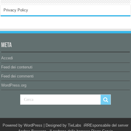
Privacy Policy
Meta
Accedi
Feed dei contenuti
Feed dei commenti
WordPress.org
Powered by
WordPress
| Designed by
TieLabs
iRREsponsabile del server