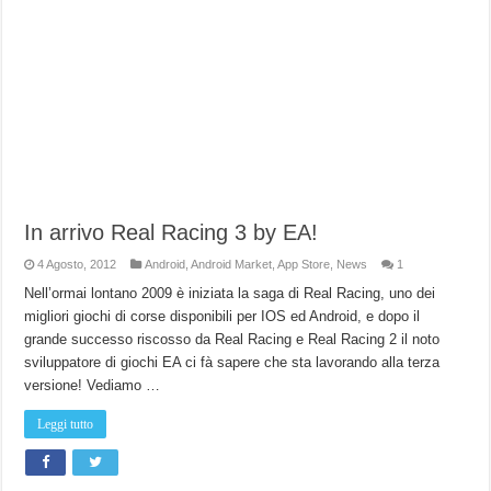
In arrivo Real Racing 3 by EA!
4 Agosto, 2012
Android
,
Android Market
,
App Store
,
News
1
Nell’ormai lontano 2009 è iniziata la saga di Real Racing, uno dei
migliori giochi di corse disponibili per IOS ed Android, e dopo il
grande successo riscosso da Real Racing e Real Racing 2 il noto
sviluppatore di giochi EA ci fà sapere che sta lavorando alla terza
versione! Vediamo …
Leggi tutto