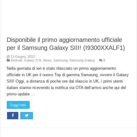
Disponibile il primo aggiornamento ufficiale
per il Samsung Galaxy SIII! (I9300XXALF1)
13 Giugno, 2012
Android
,
Galaxy S III
,
News
,
Samsung
,
Samsung Galaxy
8
Nella giornata di ieri è stato rilasciato un primo aggiornamento
ufficiale in UK per il nuovo Top di gamma Samaung, ovvero il Galaxy
SIII! Oggi, a distanza di poche ore dal rilascio in UK, i primi utenti
italiani stanno ricevendo la notifica via OTA dell’arrivo anche qui del
primo update …
Leggi tutto