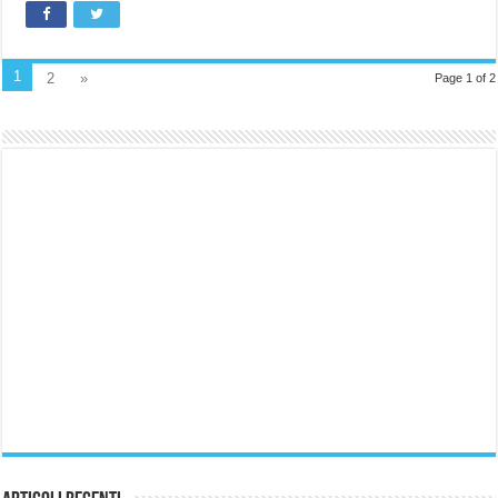
1
2
»
Page 1 of 2