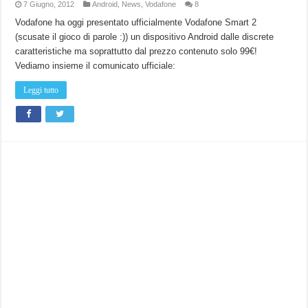
7 Giugno, 2012
Android
,
News
,
Vodafone
8
Vodafone ha oggi presentato ufficialmente Vodafone Smart 2
(scusate il gioco di parole :)) un dispositivo Android dalle discrete
caratteristiche ma soprattutto dal prezzo contenuto solo 99€!
Vediamo insieme il comunicato ufficiale:
Leggi tutto