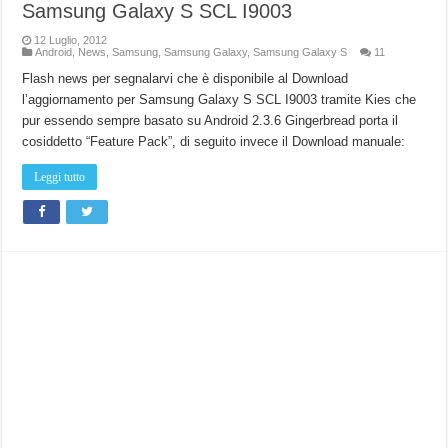
Samsung Galaxy S SCL I9003
12 Luglio, 2012
Android
,
News
,
Samsung
,
Samsung Galaxy
,
Samsung Galaxy S
11
Flash news per segnalarvi che è disponibile al Download
l’aggiornamento per Samsung Galaxy S SCL I9003 tramite Kies che
pur essendo sempre basato su Android 2.3.6 Gingerbread porta il
cosiddetto “Feature Pack”, di seguito invece il Download manuale:
Leggi tutto