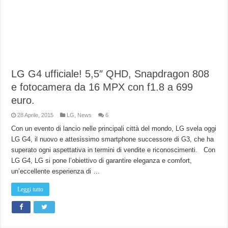
LG G4 ufficiale! 5,5″ QHD, Snapdragon 808
e fotocamera da 16 MPX con f1.8 a 699
euro.
28 Aprile, 2015
LG
,
News
6
Con un evento di lancio nelle principali città del mondo, LG svela oggi
LG G4, il nuovo e attesissimo smartphone successore di G3, che ha
superato ogni aspettativa in termini di vendite e riconoscimenti. Con
LG G4, LG si pone l’obiettivo di garantire eleganza e comfort,
un’eccellente esperienza di …
Leggi tutto