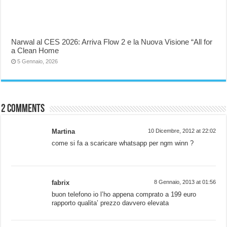
Narwal al CES 2026: Arriva Flow 2 e la Nuova Visione “All for
a Clean Home
5 Gennaio, 2026
2 comments
Martina
10 Dicembre, 2012 at 22:02
come si fa a scaricare whatsapp per ngm winn ?
fabrix
8 Gennaio, 2013 at 01:56
buon telefono io l’ho appena comprato a 199 euro
rapporto qualita’ prezzo davvero elevata