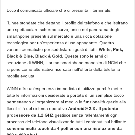
Ecco il comunicato ufficiale che ci presenta il terminale:
“Linee stondate che dettano il profilo del telefono e che ispirano
uno spettacolare schermo curvo, unico nel panorama degli
smarthpone presenti sul mercato e una ricca dotazione
tecnologica per un’esperienza d’uso appagante. Quattro
varianti cromatiche per soddisfare i gusti di tutti:
White, Pink,
Black & Blue, Black & Gold.
Queste sono le armi di
seduzione di WINN, il primo smartphone monosim di NGM che
si pone come alternativa ricercata nell’offerta della telefonia
mobile evoluta.
WINN offre un’esperienza immediata di utilizzo perché mette
tutte le informazioni desiderate a portata di un semplice tocco
permettendo di organizzare al meglio le funzionalità grazie alla
flessibilità del sistema operativo
Android® 2.3 . Il potente
processore da 1.2 GHZ
gestisce senza rallentamenti ogni
processo del telefono visualizzando tutti i contenuti sul brillante
schermo multi-touch da 4 pollici con una risoluzione da
800 x 480 pixel.