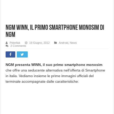
NGM WINN, il primo smartphone monosim di
NGM
Peterliuk
19 Giugno, 2012
Android
,
News
2 Comments
NGM presenta WINN, il suo primo smartphone monosim
che offre una seducente alternativa nell’offerta di Smartphone
in italia. Vediamo insieme le prime immagini ufficiali del
terminale accompagnate dalle caratteristiche: