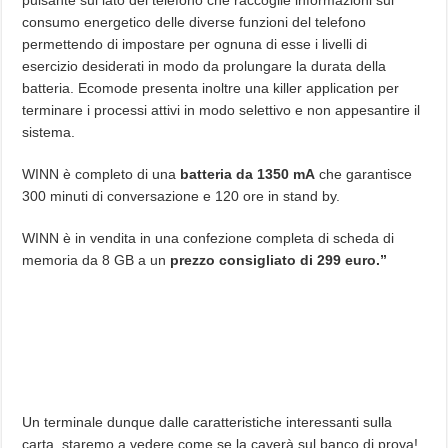
consumo energetico delle diverse funzioni del telefono
permettendo di impostare per ognuna di esse i livelli di
esercizio desiderati in modo da prolungare la durata della
batteria. Ecomode presenta inoltre una killer application per
terminare i processi attivi in modo selettivo e non appesantire il
sistema.
WINN è completo di una
batteria da 1350 mA
che garantisce
300 minuti di conversazione e 120 ore in stand by.
WINN è in vendita in una confezione completa di scheda di
memoria da 8 GB a un
prezzo consigliato di 299 euro.”
Un terminale dunque dalle caratteristiche interessanti sulla
carta, staremo a vedere come se la caverà sul banco di prova!