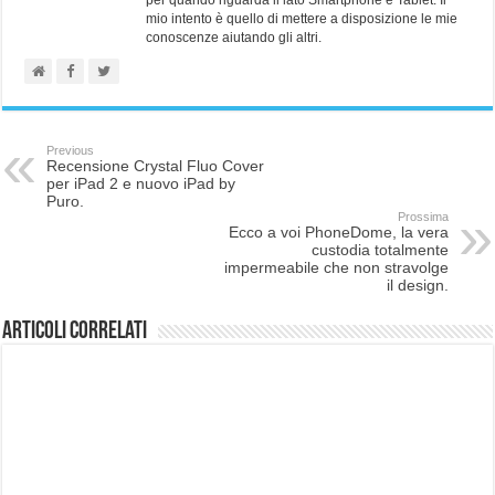
mio intento è quello di mettere a disposizione le mie
conoscenze aiutando gli altri.
Previous
Recensione Crystal Fluo Cover
per iPad 2 e nuovo iPad by
Puro.
Prossima
Ecco a voi PhoneDome, la vera
custodia totalmente
impermeabile che non stravolge
il design.
Articoli correlati