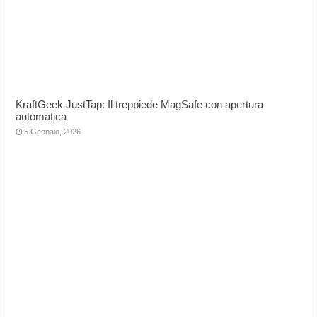
KraftGeek JustTap: Il treppiede MagSafe con apertura
automatica
5 Gennaio, 2026