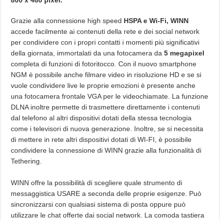
Grazie alla connessione high speed
HSPA e Wi-Fi, WINN
accede facilmente ai contenuti della rete e dei social network
per condividere con i propri contatti i momenti più significativi
della giornata, immortalati da una fotocamera da
5 megapixel
completa di funzioni di fotoritocco. Con il nuovo smartphone
NGM è possibile anche filmare video in risoluzione HD e se si
vuole condividere live le proprie emozioni è presente anche
una fotocamera frontale VGA per le videochiamate. La funzione
DLNA inoltre permette di trasmettere direttamente i contenuti
dal telefono al altri dispositivi dotati della stessa tecnologia
come i televisori di nuova generazione. Inoltre, se si necessita
di mettere in rete altri dispositivi dotati di WI-FI, è possibile
condividere la connessione di WINN grazie alla funzionalità di
Tethering.
WINN offre la possibilità di scegliere quale strumento di
messaggistica USARE a seconda delle proprie esigenze. Può
sincronizzarsi con qualsiasi sistema di posta oppure può
utilizzare le chat offerte dai social network. La comoda tastiera