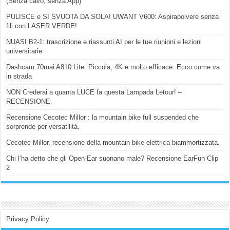
(Senza cavo, senza App)
PULISCE e SI SVUOTA DA SOLA! UWANT V600: Aspirapolvere senza
fili con LASER VERDE!
NUASI B2-1: trascrizione e riassunti AI per le tue riunioni e lezioni
universitarie
Dashcam 70mai A810 Lite: Piccola, 4K e molto efficace. Ecco come va
in strada
NON Crederai a quanta LUCE fa questa Lampada Letour! –
RECENSIONE
Recensione Cecotec Millor : la mountain bike full suspended che
sorprende per versatilità.
Cecotec Millor, recensione della mountain bike elettrica biammortizzata.
Chi l’ha detto che gli Open-Ear suonano male? Recensione EarFun Clip
2
Privacy Policy