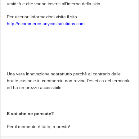
umidità e che vanno inseriti all’interno della skin.
Per ulteriori informazioni visita il sito
http://ecommerce.anycastsolutions.com
.
Una vera innovazione soprattutto perchè al contrario delle
brutte custodie in commercio non rovina l’estetica del terminale
ed ha un prezzo accessibile!
E voi che ne pensate?
Per il momento è tutto, a presto!