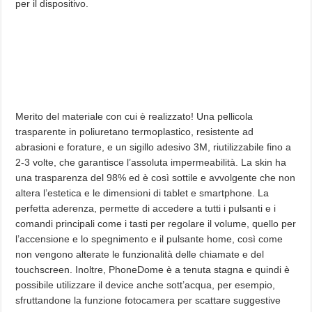
per il dispositivo.
Merito del materiale con cui è realizzato! Una pellicola
trasparente in poliuretano termoplastico, resistente ad
abrasioni e forature, e un sigillo adesivo 3M, riutilizzabile fino a
2-3 volte, che garantisce l’assoluta impermeabilità. La skin ha
una trasparenza del 98% ed è così sottile e avvolgente che non
altera l’estetica e le dimensioni di tablet e smartphone. La
perfetta aderenza, permette di accedere a tutti i pulsanti e i
comandi principali come i tasti per regolare il volume, quello per
l’accensione e lo spegnimento e il pulsante home, così come
non vengono alterate le funzionalità delle chiamate e del
touchscreen. Inoltre, PhoneDome è a tenuta stagna e quindi è
possibile utilizzare il device anche sott’acqua, per esempio,
sfruttandone la funzione fotocamera per scattare suggestive