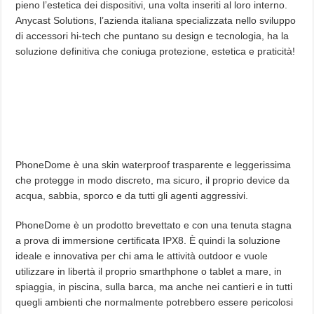
pieno l’estetica dei dispositivi, una volta inseriti al loro interno.
Anycast Solutions, l’azienda italiana specializzata nello sviluppo
di accessori hi-tech che puntano su design e tecnologia, ha la
soluzione definitiva che coniuga protezione, estetica e praticità!
PhoneDome è una skin waterproof trasparente e leggerissima
che protegge in modo discreto, ma sicuro, il proprio device da
acqua, sabbia, sporco e da tutti gli agenti aggressivi.
PhoneDome è un prodotto brevettato e con una tenuta stagna
a prova di immersione certificata IPX8. È quindi la soluzione
ideale e innovativa per chi ama le attività outdoor e vuole
utilizzare in libertà il proprio smarthphone o tablet a mare, in
spiaggia, in piscina, sulla barca, ma anche nei cantieri e in tutti
quegli ambienti che normalmente potrebbero essere pericolosi