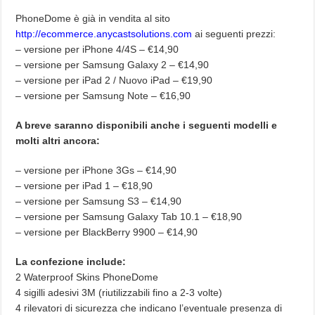
PhoneDome è già in vendita al sito
http://ecommerce.anycastsolutions.com
ai seguenti prezzi:
– versione per iPhone 4/4S – €14,90
– versione per Samsung Galaxy 2 – €14,90
– versione per iPad 2 / Nuovo iPad – €19,90
– versione per Samsung Note – €16,90
A breve saranno disponibili anche i seguenti modelli e
molti altri ancora:
– versione per iPhone 3Gs – €14,90
– versione per iPad 1 – €18,90
– versione per Samsung S3 – €14,90
– versione per Samsung Galaxy Tab 10.1 – €18,90
– versione per BlackBerry 9900 – €14,90
La confezione include:
2 Waterproof Skins PhoneDome
4 sigilli adesivi 3M (riutilizzabili fino a 2-3 volte)
4 rilevatori di sicurezza che indicano l’eventuale presenza di