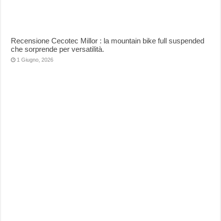
Recensione Cecotec Millor : la mountain bike full suspended
che sorprende per versatilità.
1 Giugno, 2026