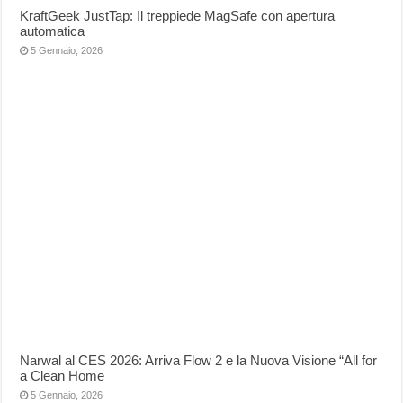
KraftGeek JustTap: Il treppiede MagSafe con apertura
automatica
5 Gennaio, 2026
Narwal al CES 2026: Arriva Flow 2 e la Nuova Visione “All for
a Clean Home
5 Gennaio, 2026