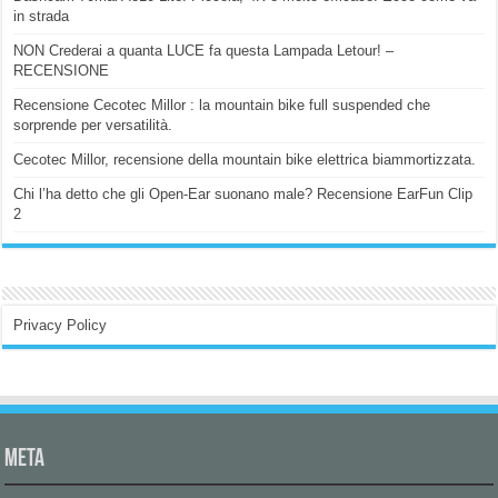
in strada
NON Crederai a quanta LUCE fa questa Lampada Letour! –
RECENSIONE
Recensione Cecotec Millor : la mountain bike full suspended che
sorprende per versatilità.
Cecotec Millor, recensione della mountain bike elettrica biammortizzata.
Chi l’ha detto che gli Open-Ear suonano male? Recensione EarFun Clip
2
Privacy Policy
Meta