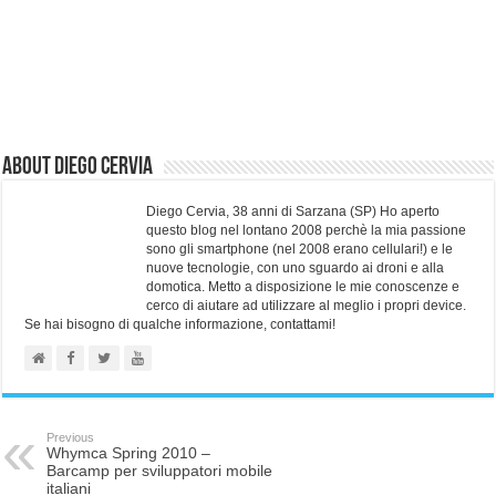
About Diego Cervia
Diego Cervia, 38 anni di Sarzana (SP) Ho aperto
questo blog nel lontano 2008 perchè la mia passione
sono gli smartphone (nel 2008 erano cellulari!) e le
nuove tecnologie, con uno sguardo ai droni e alla
domotica. Metto a disposizione le mie conoscenze e
cerco di aiutare ad utilizzare al meglio i propri device.
Se hai bisogno di qualche informazione, contattami!
Previous
Whymca Spring 2010 –
Barcamp per sviluppatori mobile
italiani