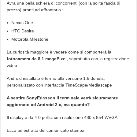
Avrà una bella schiera di concorrenti (con la solita fascia di
prezzo) pronti ad affrontarlo :
Nexus One
HTC Desire
Motorola Milestone
La curiosità maggiore è vedere come si comporterà la
fotocamera da 8.1 megaPixel
, soprattutto con la registrazione
video.
Android installato è fermo alla versione 1.6 donuts,
personalizzato con interfaccia TimeScape/Mediascape
A sentire SonyEricsson il terminale verrà sicuramente
aggiornato ad Android 2.x, ma quando?
Il display è da 4.0 pollici con risoluzione 480 x 854 WVGA.
Ecco un estratto del comunicato stampa