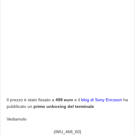
Il prezzo è stato fissato a
499 euro
e il
blog di Sony Ericsson
ha
pubblicato un
primo unboxing del terminale
Vediamolo
{IMU_468_60}