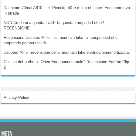
Dashcam 70mai A810 Lite: Piccola, 4K e molto efficace. Ecco come va
in strada
NON Crederai a quanta LUCE fa questa Lampada Letour! –
RECENSIONE
Recensione Cecotec Millor : la mountain bike full suspended che
sorprende per versatilità.
Cecotec Millor, recensione della mountain bike elettrica biammortizzata.
Chi l’ha detto che gli Open-Ear suonano male? Recensione EarFun Clip
2
Privacy Policy
Meta