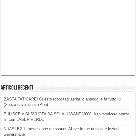
Articoli Recenti
BASTA FATICARE! Questo robot tagliaerba lo appoggi e fa tutto lui!
(Senza cavo, senza App)
PULISCE e SI SVUOTA DA SOLA! UWANT V600: Aspirapolvere senza
fili con LASER VERDE!
NUASI B2-1: trascrizione e riassunti AI per le tue riunioni e lezioni
universitarie