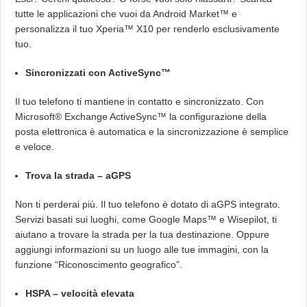
tutte le applicazioni che vuoi da Android Market™ e
personalizza il tuo Xperia™ X10 per renderlo esclusivamente
tuo.
Sincronizzati con ActiveSync™
Il tuo telefono ti mantiene in contatto e sincronizzato. Con
Microsoft® Exchange ActiveSync™ la configurazione della
posta elettronica è automatica e la sincronizzazione è semplice
e veloce.
Trova la strada – aGPS
Non ti perderai più. Il tuo telefono è dotato di aGPS integrato.
Servizi basati sui luoghi, come Google Maps™ e Wisepilot, ti
aiutano a trovare la strada per la tua destinazione. Oppure
aggiungi informazioni su un luogo alle tue immagini, con la
funzione “Riconoscimento geografico”.
HSPA – velocità elevata