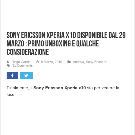
Sony Ericsson Xperia X10 disponibile dal 29
Marzo : Primo unboxing e qualche
considerazione
Diego Cervia
9 Marzo, 2010
Android
,
Sony Ericsson
31 Comments
Finalmente, il
Sony Ericsson Xperia x10
sta per vedere la
luce!