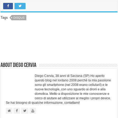
Tags
DISQUS
About Diego Cervia
Diego Cervia, 38 anni di Sarzana (SP) Ho aperto
questo blog nel lontano 2008 perchè la mia passione
sono gli smartphone (nel 2008 erano cellulari!) e le
nuove tecnologie, con uno sguardo ai droni e alla
domotica. Metto a disposizione le mie conoscenze e
cerco di aiutare ad utilizzare al meglio i propri device.
Se hai bisogno di qualche informazione, contattami!