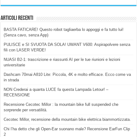
Articoli Recenti
BASTA FATICARE! Questo robot tagliaerba lo appoggi e fa tutto lui!
(Senza cavo, senza App)
PULISCE e SI SVUOTA DA SOLA! UWANT V600: Aspirapolvere senza
fili con LASER VERDE!
NUASI B2-1: trascrizione e riassunti AI per le tue riunioni e lezioni
universitarie
Dashcam 70mai A810 Lite: Piccola, 4K e molto efficace. Ecco come va
in strada
NON Crederai a quanta LUCE fa questa Lampada Letour! –
RECENSIONE
Recensione Cecotec Millor : la mountain bike full suspended che
sorprende per versatilità.
Cecotec Millor, recensione della mountain bike elettrica biammortizzata.
Chi l’ha detto che gli Open-Ear suonano male? Recensione EarFun Clip
2