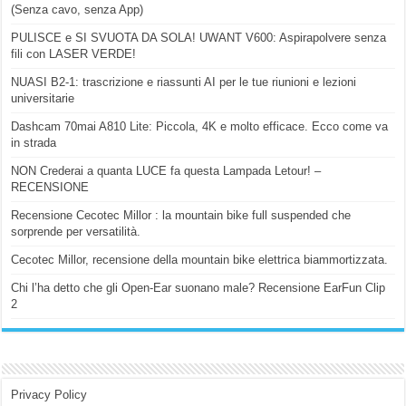
(Senza cavo, senza App)
PULISCE e SI SVUOTA DA SOLA! UWANT V600: Aspirapolvere senza
fili con LASER VERDE!
NUASI B2-1: trascrizione e riassunti AI per le tue riunioni e lezioni
universitarie
Dashcam 70mai A810 Lite: Piccola, 4K e molto efficace. Ecco come va
in strada
NON Crederai a quanta LUCE fa questa Lampada Letour! –
RECENSIONE
Recensione Cecotec Millor : la mountain bike full suspended che
sorprende per versatilità.
Cecotec Millor, recensione della mountain bike elettrica biammortizzata.
Chi l’ha detto che gli Open-Ear suonano male? Recensione EarFun Clip
2
Privacy Policy