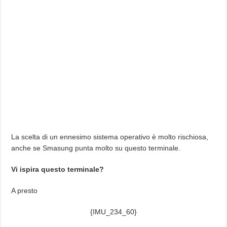
La scelta di un ennesimo sistema operativo è molto rischiosa,
anche se Smasung punta molto su questo terminale.
Vi ispira questo terminale?
A presto
{IMU_234_60}