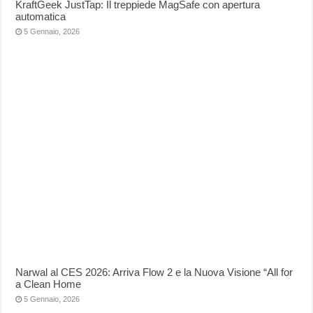
KraftGeek JustTap: Il treppiede MagSafe con apertura
automatica
5 Gennaio, 2026
Narwal al CES 2026: Arriva Flow 2 e la Nuova Visione “All for
a Clean Home
5 Gennaio, 2026