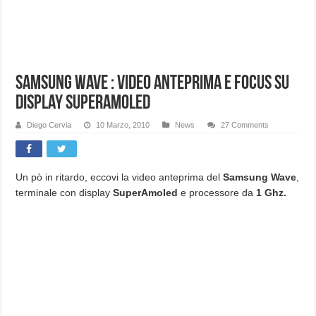
Samsung Wave : Video Anteprima e focus su
Display SuperAmoled
Diego Cervia
10 Marzo, 2010
News
27 Comments
Un pò in ritardo, eccovi la video anteprima del
Samsung Wave
,
terminale con display
SuperAmoled
e processore da
1 Ghz.