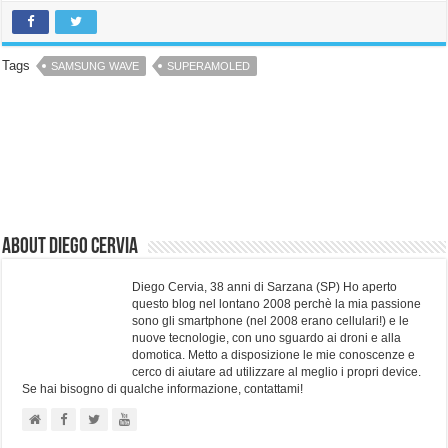
Tags
SAMSUNG WAVE
SUPERAMOLED
About Diego Cervia
Diego Cervia, 38 anni di Sarzana (SP) Ho aperto
questo blog nel lontano 2008 perchè la mia passione
sono gli smartphone (nel 2008 erano cellulari!) e le
nuove tecnologie, con uno sguardo ai droni e alla
domotica. Metto a disposizione le mie conoscenze e
cerco di aiutare ad utilizzare al meglio i propri device.
Se hai bisogno di qualche informazione, contattami!