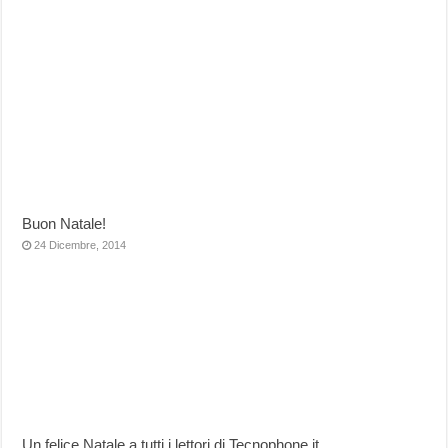
Buon Natale!
24 Dicembre, 2014
Un felice Natale a tutti i lettori di Tecnophone.it