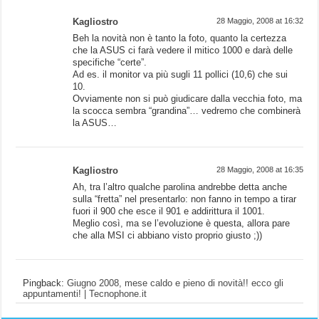
Kagliostro
28 Maggio, 2008 at 16:32
Beh la novità non è tanto la foto, quanto la certezza
che la ASUS ci farà vedere il mitico 1000 e darà delle
specifiche “certe”.
Ad es. il monitor va più sugli 11 pollici (10,6) che sui
10.
Ovviamente non si può giudicare dalla vecchia foto, ma
la scocca sembra “grandina”… vedremo che combinerà
la ASUS…
Kagliostro
28 Maggio, 2008 at 16:35
Ah, tra l’altro qualche parolina andrebbe detta anche
sulla “fretta” nel presentarlo: non fanno in tempo a tirar
fuori il 900 che esce il 901 e addirittura il 1001.
Meglio così, ma se l’evoluzione è questa, allora pare
che alla MSI ci abbiano visto proprio giusto ;))
Pingback:
Giugno 2008, mese caldo e pieno di novità!! ecco gli
appuntamenti! | Tecnophone.it