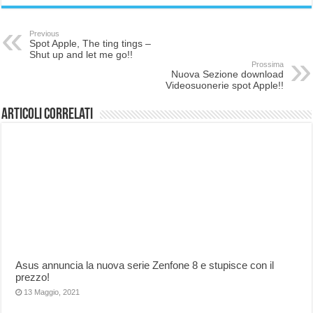
Previous
Spot Apple, The ting tings –
Shut up and let me go!!
Prossima
Nuova Sezione download
Videosuonerie spot Apple!!
Articoli correlati
Asus annuncia la nuova serie Zenfone 8 e stupisce con il
prezzo!
13 Maggio, 2021