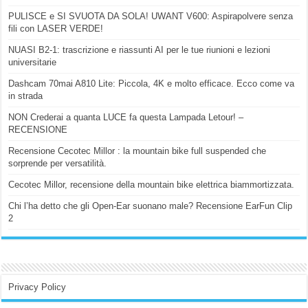
PULISCE e SI SVUOTA DA SOLA! UWANT V600: Aspirapolvere senza
fili con LASER VERDE!
NUASI B2-1: trascrizione e riassunti AI per le tue riunioni e lezioni
universitarie
Dashcam 70mai A810 Lite: Piccola, 4K e molto efficace. Ecco come va
in strada
NON Crederai a quanta LUCE fa questa Lampada Letour! –
RECENSIONE
Recensione Cecotec Millor : la mountain bike full suspended che
sorprende per versatilità.
Cecotec Millor, recensione della mountain bike elettrica biammortizzata.
Chi l’ha detto che gli Open-Ear suonano male? Recensione EarFun Clip
2
Privacy Policy