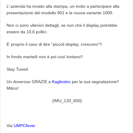
L’ azienda ha inviato alla stampa, un invito a partecipare alla
presentazione del modello 901 e la nuova variante 1000.
Non ci sono ulteriori dettagli, se non che il display potrebbe
essere da 10,6 pollici.
E’ proprio il caso di dire “piccoli display, crescono”!!
In fondo martedì non è poi così lontano!!
Stay Tuned
Un doveroso GRAZIE a
Kagliostro
per la sua segnalazione!!
Mitico!
{IMU_120_600}
Via
UMPCfever