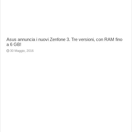
Asus annuncia i nuovi Zenfone 3. Tre versioni, con RAM fino
a 6 GB!
30 Maggio, 2016