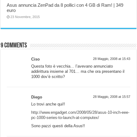
Asus annuncia ZenPad da 8 pollici con 4 GB di Ram! | 349
euro
23 Novembre, 2015
9 comments
Ciso
28 Maggio, 2008 at 15:43
Questa foto è vecchia… l’avevano annunciato
addirittura insieme al 701… ma che ora presentano il
1000 dov’è scritto?
Diego
28 Maggio, 2008 at 15:57
Lo trovi anche qui!!
http://www.engadget.com/2008/05/28/asus-10-inch-eee-
pc-1000-series-to-launch-at-computex/
Sono pazzi questi della Asus!!