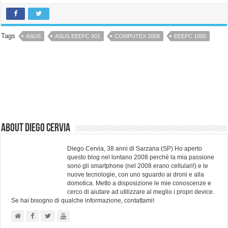
Tags
ASUS
ASUS EEEPC 901
COMPUTEX 2008
EEEPC 1000
About Diego Cervia
Diego Cervia, 38 anni di Sarzana (SP) Ho aperto
questo blog nel lontano 2008 perchè la mia passione
sono gli smartphone (nel 2008 erano cellulari!) e le
nuove tecnologie, con uno sguardo ai droni e alla
domotica. Metto a disposizione le mie conoscenze e
cerco di aiutare ad utilizzare al meglio i propri device.
Se hai bisogno di qualche informazione, contattami!