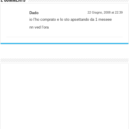
2 comments
Dado
22 Giugno, 2008 at 22:39
io l’ho comprato e lo sto apsettando da 1 meseee
nn ved l’ora