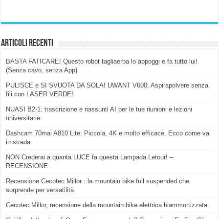
Articoli Recenti
BASTA FATICARE! Questo robot tagliaerba lo appoggi e fa tutto lui!
(Senza cavo, senza App)
PULISCE e SI SVUOTA DA SOLA! UWANT V600: Aspirapolvere senza
fili con LASER VERDE!
NUASI B2-1: trascrizione e riassunti AI per le tue riunioni e lezioni
universitarie
Dashcam 70mai A810 Lite: Piccola, 4K e molto efficace. Ecco come va
in strada
NON Crederai a quanta LUCE fa questa Lampada Letour! –
RECENSIONE
Recensione Cecotec Millor : la mountain bike full suspended che
sorprende per versatilità.
Cecotec Millor, recensione della mountain bike elettrica biammortizzata.