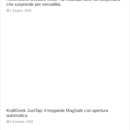
che sorprende per versatilità.
1 Giugno, 2026
KraftGeek JustTap: Il treppiede MagSafe con apertura
automatica
5 Gennaio, 2026