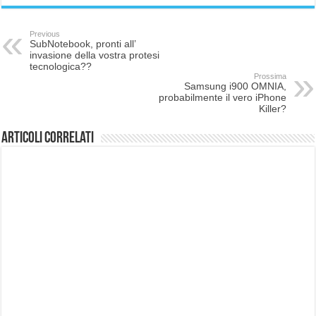
Previous
SubNotebook, pronti all’
invasione della vostra protesi
tecnologica??
Prossima
Samsung i900 OMNIA,
probabilmente il vero iPhone
Killer?
Articoli correlati