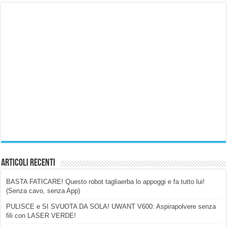
Articoli Recenti
BASTA FATICARE! Questo robot tagliaerba lo appoggi e fa tutto lui!
(Senza cavo, senza App)
PULISCE e SI SVUOTA DA SOLA! UWANT V600: Aspirapolvere senza
fili con LASER VERDE!