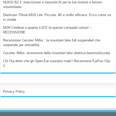
NUASI B2-1: trascrizione e riassunti AI per le tue riunioni e lezioni
universitarie
Dashcam 70mai A810 Lite: Piccola, 4K e molto efficace. Ecco come va
in strada
NON Crederai a quanta LUCE fa questa Lampada Letour! –
RECENSIONE
Recensione Cecotec Millor : la mountain bike full suspended che
sorprende per versatilità.
Cecotec Millor, recensione della mountain bike elettrica biammortizzata.
Chi l’ha detto che gli Open-Ear suonano male? Recensione EarFun Clip
2
Privacy Policy