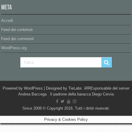
Meta
Accedi
Feed dei contenuti
Feed dei commenti
WordPress.org
Powered by
WordPress
| Designed by
TieLabs
iRREsponsabile del server
Andrea Baccega Il padrone della baracca Diego Cervia
Since 2008 © Copyright 2018, Tutti i diritti riservati.
Privacy & Cookies Policy