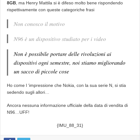
8GB
, ma Henry Mattila si è difeso molto bene rispondendo
rispettivamente con queste categoriche frasi
Non conosco il motivo
N96 è un dispositivo studiato per i video
Non è possibile portare delle rivoluzioni ai
dispositivi ogni semestre, noi stiamo migliorando
un sacco di piccole cose
Ho come l ‘impressione che Nokia, con la sua serie N, si stia
sedendo sugli allori…
Ancora nessuna informazione ufficiale della data di vendita di
N96…UFF!
{IMU_88_31}