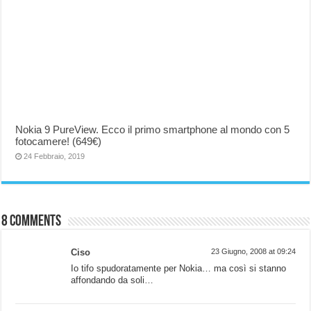
Nokia 9 PureView. Ecco il primo smartphone al mondo con 5
fotocamere! (649€)
24 Febbraio, 2019
8 comments
Ciso
23 Giugno, 2008 at 09:24
Io tifo spudoratamente per Nokia… ma così si stanno
affondando da soli…