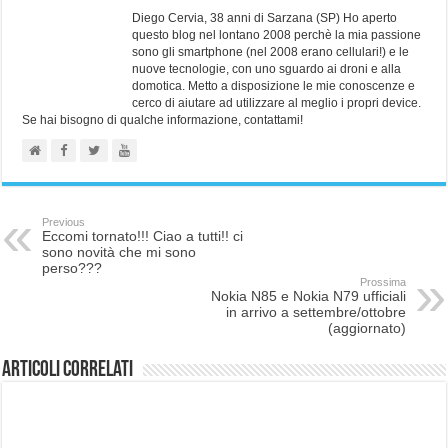
Diego Cervia, 38 anni di Sarzana (SP) Ho aperto
questo blog nel lontano 2008 perchè la mia passione
sono gli smartphone (nel 2008 erano cellulari!) e le
nuove tecnologie, con uno sguardo ai droni e alla
domotica. Metto a disposizione le mie conoscenze e
cerco di aiutare ad utilizzare al meglio i propri device.
Se hai bisogno di qualche informazione, contattami!
Previous
Eccomi tornato!!! Ciao a tutti!! ci
sono novità che mi sono
perso???
Prossima
Nokia N85 e Nokia N79 ufficiali
in arrivo a settembre/ottobre
(aggiornato)
Articoli correlati