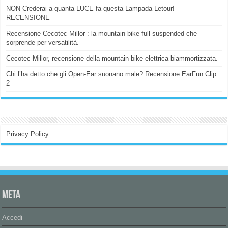
NON Crederai a quanta LUCE fa questa Lampada Letour! –
RECENSIONE
Recensione Cecotec Millor : la mountain bike full suspended che
sorprende per versatilità.
Cecotec Millor, recensione della mountain bike elettrica biammortizzata.
Chi l’ha detto che gli Open-Ear suonano male? Recensione EarFun Clip
2
Privacy Policy
Meta
Accedi