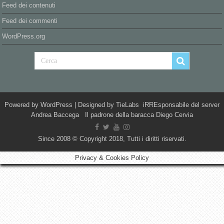
Feed dei contenuti
Feed dei commenti
WordPress.org
Powered by
WordPress
| Designed by
TieLabs
iRREsponsabile del server
Andrea Baccega Il padrone della baracca Diego Cervia
Since 2008 © Copyright 2018, Tutti i diritti riservati.
Privacy & Cookies Policy