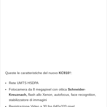
Queste le caratteristiche del nuovo
KC910
!!:
Rete UMTS HSDPA
Fotocamera da 8 megapixel con ottica
Schneider-
Kreuznach,
flash allo Xenon, autofocus, face recognition,
stabilizzatore di immagini
Registrazione Video a 30 fps 640×320 pixel