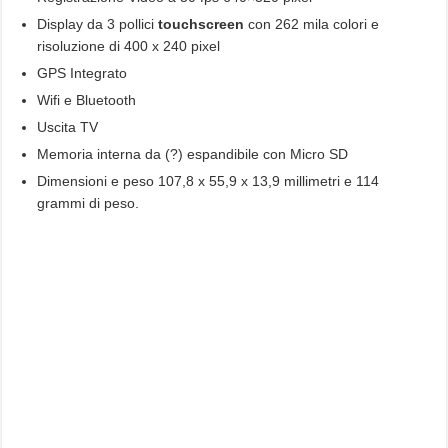
Display da 3 pollici
touchscreen
con
262 mila colori e
risoluzione di 400 x 240 pixel
GPS Integrato
Wifi e Bluetooth
Uscita TV
Memoria interna da (?) espandibile con Micro SD
Dimensioni e peso 107,8 x 55,9 x 13,9 millimetri e 114
grammi di peso.