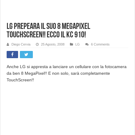
Lg prepeara il suo 8 megapixel
TouchScreen!! Ecco il KC 910!
Diego Cervia
25 Agosto, 2008
LG
6 Comments
Anche LG si appresta a lanciare un cellulare con la fotocamera
da ben 8 MegaPixel!! E non solo, sarà completamente
TouchScreen!!