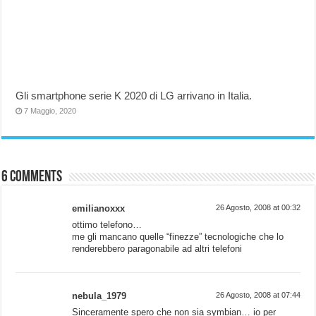
Gli smartphone serie K 2020 di LG arrivano in Italia.
7 Maggio, 2020
6 comments
emilianoxxx
26 Agosto, 2008 at 00:32
ottimo telefono…
me gli mancano quelle “finezze” tecnologiche che lo
renderebbero paragonabile ad altri telefoni
nebula_1979
26 Agosto, 2008 at 07:44
Sinceramente spero che non sia symbian… io per