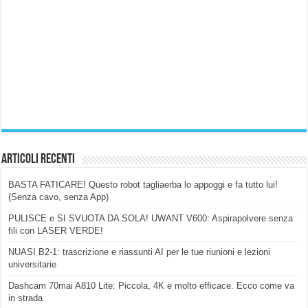
Articoli Recenti
BASTA FATICARE! Questo robot tagliaerba lo appoggi e fa tutto lui!
(Senza cavo, senza App)
PULISCE e SI SVUOTA DA SOLA! UWANT V600: Aspirapolvere senza
fili con LASER VERDE!
NUASI B2-1: trascrizione e riassunti AI per le tue riunioni e lezioni
universitarie
Dashcam 70mai A810 Lite: Piccola, 4K e molto efficace. Ecco come va
in strada