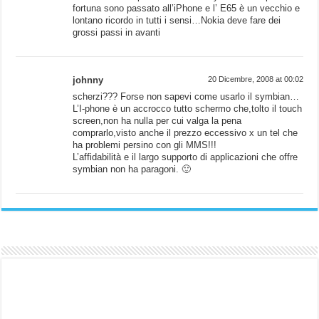
fortuna sono passato all’iPhone e l’ E65 è un vecchio e
lontano ricordo in tutti i sensi…Nokia deve fare dei
grossi passi in avanti
johnny
20 Dicembre, 2008 at 00:02
scherzi??? Forse non sapevi come usarlo il symbian…
L’I-phone è un accrocco tutto schermo che,tolto il touch
screen,non ha nulla per cui valga la pena
comprarlo,visto anche il prezzo eccessivo x un tel che
ha problemi persino con gli MMS!!!
L’affidabilità e il largo supporto di applicazioni che offre
symbian non ha paragoni. 🙂