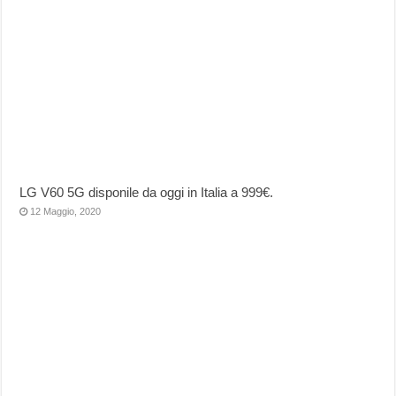
LG V60 5G disponile da oggi in Italia a 999€.
12 Maggio, 2020