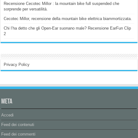
Recensione Cecotec Millor : la mountain bike full suspended che
sorprende per versatilità.
Cecotec Millor, recensione della mountain bike elettrica biammortizzata.
Chi l’ha detto che gli Open-Ear suonano male? Recensione EarFun Clip
2
Privacy Policy
Meta
Accedi
Feed dei contenuti
Feed dei commenti