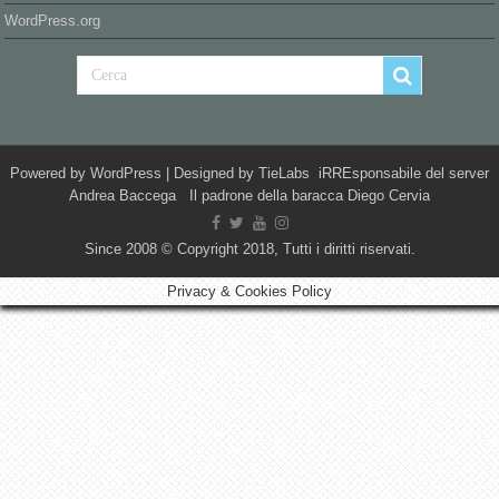
WordPress.org
Powered by
WordPress
| Designed by
TieLabs
iRREsponsabile del server
Andrea Baccega Il padrone della baracca Diego Cervia
Since 2008 © Copyright 2018, Tutti i diritti riservati.
Privacy & Cookies Policy