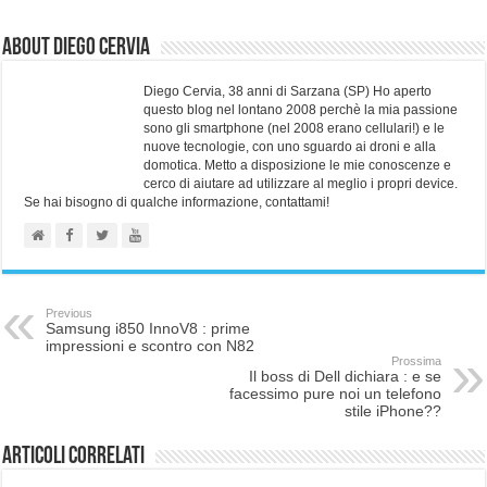
About Diego Cervia
Diego Cervia, 38 anni di Sarzana (SP) Ho aperto
questo blog nel lontano 2008 perchè la mia passione
sono gli smartphone (nel 2008 erano cellulari!) e le
nuove tecnologie, con uno sguardo ai droni e alla
domotica. Metto a disposizione le mie conoscenze e
cerco di aiutare ad utilizzare al meglio i propri device.
Se hai bisogno di qualche informazione, contattami!
Previous
Samsung i850 InnoV8 : prime
impressioni e scontro con N82
Prossima
Il boss di Dell dichiara : e se
facessimo pure noi un telefono
stile iPhone??
Articoli correlati