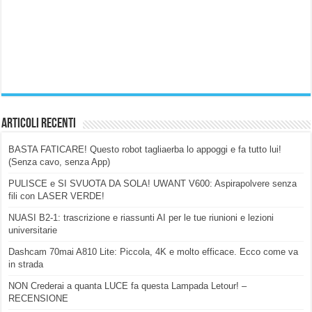
Articoli Recenti
BASTA FATICARE! Questo robot tagliaerba lo appoggi e fa tutto lui!
(Senza cavo, senza App)
PULISCE e SI SVUOTA DA SOLA! UWANT V600: Aspirapolvere senza
fili con LASER VERDE!
NUASI B2-1: trascrizione e riassunti AI per le tue riunioni e lezioni
universitarie
Dashcam 70mai A810 Lite: Piccola, 4K e molto efficace. Ecco come va
in strada
NON Crederai a quanta LUCE fa questa Lampada Letour! –
RECENSIONE