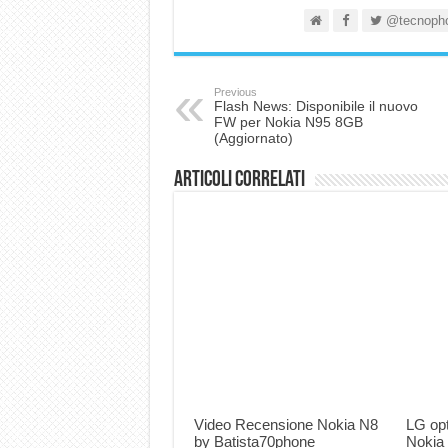
@tecnoph
Previous
Flash News: Disponibile il nuovo
FW per Nokia N95 8GB
(Aggiornato)
Articoli correlati
Video Recensione Nokia N8
LG op
by Batista70phone
Nokia