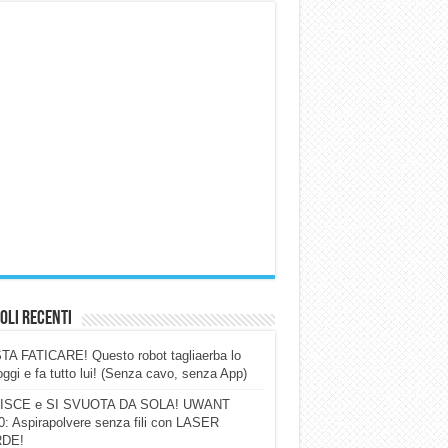
oli Recenti
A FATICARE! Questo robot tagliaerba lo
ggi e fa tutto lui! (Senza cavo, senza App)
ISCE e SI SVUOTA DA SOLA! UWANT
: Aspirapolvere senza fili con LASER
DE!