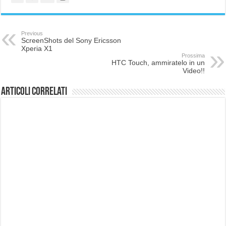
Previous
ScreenShots del Sony Ericsson
Xperia X1
Prossima
HTC Touch, ammiratelo in un
Video!!
Articoli correlati