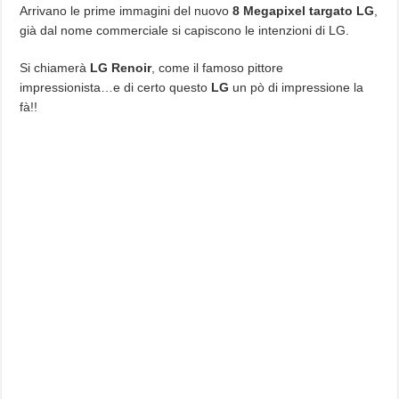
Arrivano le prime immagini del nuovo
8 Megapixel targato LG
,
già dal nome commerciale si capiscono le intenzioni di LG.
Si chiamerà
LG Renoir
, come il famoso pittore
impressionista…e di certo questo
LG
un pò di impressione la
fà!!