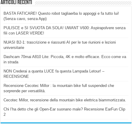
Articoli Recenti
BASTA FATICARE! Questo robot tagliaerba lo appoggi e fa tutto lui!
(Senza cavo, senza App)
PULISCE e SI SVUOTA DA SOLA! UWANT V600: Aspirapolvere senza
fili con LASER VERDE!
NUASI B2-1: trascrizione e riassunti AI per le tue riunioni e lezioni
universitarie
Dashcam 70mai A810 Lite: Piccola, 4K e molto efficace. Ecco come va
in strada
NON Crederai a quanta LUCE fa questa Lampada Letour! –
RECENSIONE
Recensione Cecotec Millor : la mountain bike full suspended che
sorprende per versatilità.
Cecotec Millor, recensione della mountain bike elettrica biammortizzata.
Chi l’ha detto che gli Open-Ear suonano male? Recensione EarFun Clip
2