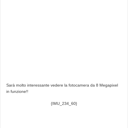
Sarà molto interessante vedere la fotocamera da 8 Megapixel
in funzione!!
{IMU_234_60}