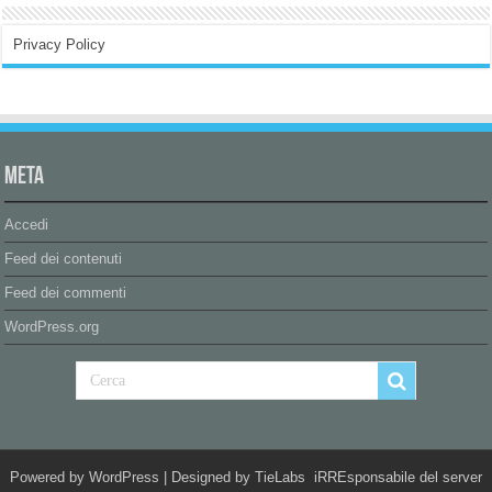
Privacy Policy
Meta
Accedi
Feed dei contenuti
Feed dei commenti
WordPress.org
Powered by
WordPress
| Designed by
TieLabs
iRREsponsabile del server