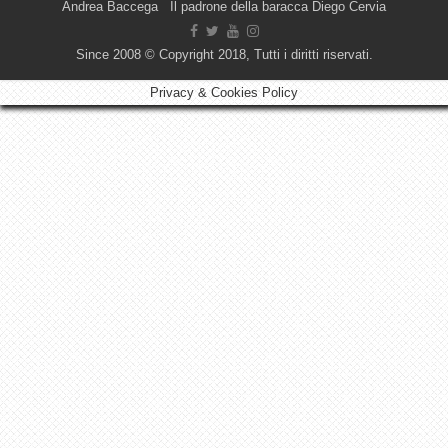
Andrea Baccega Il padrone della baracca Diego Cervia
Since 2008 © Copyright 2018, Tutti i diritti riservati.
Privacy & Cookies Policy