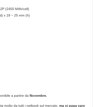
S2P (2450 MAh/cell)
d) x 18 ~ 25 mm (h)
onibile a partire da
Novembre.
 molto da tutti i netbook sul mercato,
ma si paga caro