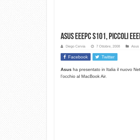
Asus EEEPC s101, piccoli EEE
Diego Cervia
7 Ottobre, 2008
Asus
Facebook
Twitter
Asus
ha presentato in Italia il nuovo 
l’occhio al MacBook Air.