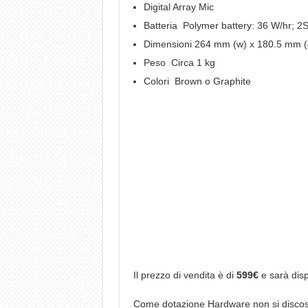
Digital Array Mic
Batteria Polymer battery: 36 W/hr; 2
Dimensioni 264 mm (w) x 180.5 mm (
Peso Circa 1 kg
Colori Brown o Graphite
Il prezzo di vendita è di
599€
e sarà disp
Come dotazione Hardware non si discosta