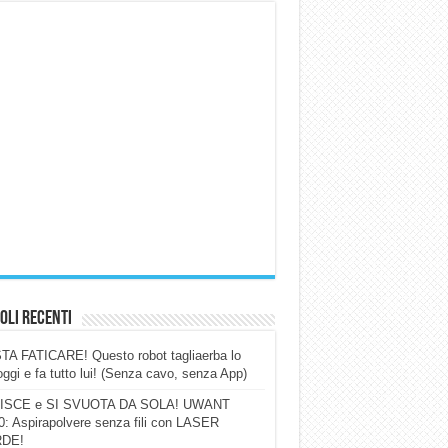
oli Recenti
A FATICARE! Questo robot tagliaerba lo
ggi e fa tutto lui! (Senza cavo, senza App)
ISCE e SI SVUOTA DA SOLA! UWANT
: Aspirapolvere senza fili con LASER
DE!