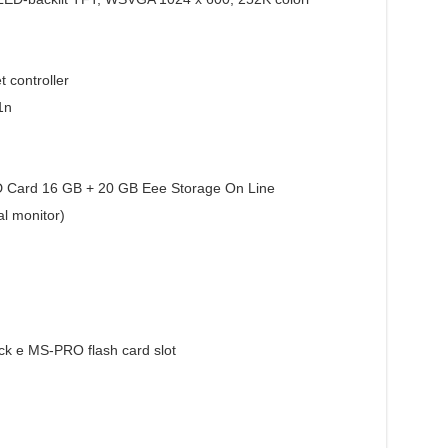
 controller
1n
SD Card 16 GB + 20 GB Eee Storage On Line
al monitor)
k e MS-PRO flash card slot