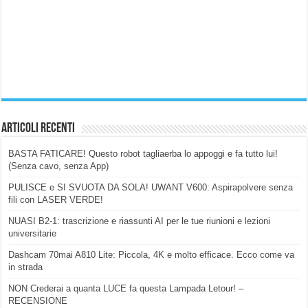
Articoli Recenti
BASTA FATICARE! Questo robot tagliaerba lo appoggi e fa tutto lui!
(Senza cavo, senza App)
PULISCE e SI SVUOTA DA SOLA! UWANT V600: Aspirapolvere senza
fili con LASER VERDE!
NUASI B2-1: trascrizione e riassunti AI per le tue riunioni e lezioni
universitarie
Dashcam 70mai A810 Lite: Piccola, 4K e molto efficace. Ecco come va
in strada
NON Crederai a quanta LUCE fa questa Lampada Letour! –
RECENSIONE