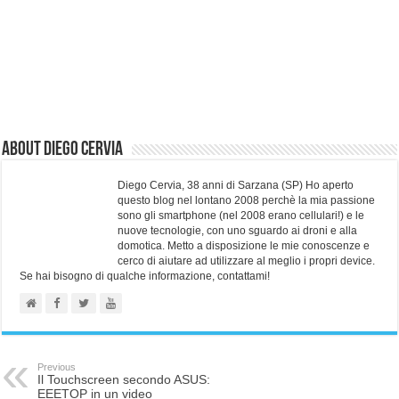
About Diego Cervia
Diego Cervia, 38 anni di Sarzana (SP) Ho aperto
questo blog nel lontano 2008 perchè la mia passione
sono gli smartphone (nel 2008 erano cellulari!) e le
nuove tecnologie, con uno sguardo ai droni e alla
domotica. Metto a disposizione le mie conoscenze e
cerco di aiutare ad utilizzare al meglio i propri device.
Se hai bisogno di qualche informazione, contattami!
Previous
Il Touchscreen secondo ASUS:
EEETOP in un video