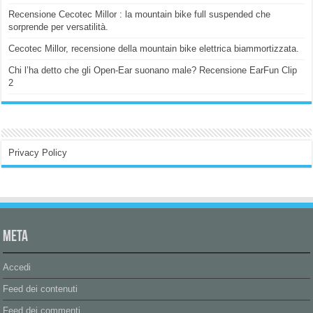
Recensione Cecotec Millor : la mountain bike full suspended che
sorprende per versatilità.
Cecotec Millor, recensione della mountain bike elettrica biammortizzata.
Chi l’ha detto che gli Open-Ear suonano male? Recensione EarFun Clip
2
Privacy Policy
Meta
Accedi
Feed dei contenuti
Feed dei commenti