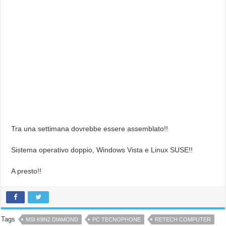
Tra una settimana dovrebbe essere assemblato!!
Sistema operativo doppio, Windows Vista e Linux SUSE!!
A presto!!
Tags
MSI K9N2 DIAMOND
PC TECNOPHONE
RETECH COMPUTER