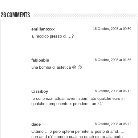
26 comments
emilianoxxx
18 Ottobre, 2008 at 00:50
al modico prezzo di….?
fabiosbiu
18 Ottobre, 2008 at 01:36
una bomba di astetica 😛 🙂
Cissiboy
18 Ottobre, 2008 at 06:12
Io coi prezzi attuali avrei risparmiato qualche euro in
qualche componente x prendermi un 24″
dade
18 Ottobre, 2008 at 08:42
Ottimo….io però opterei per intel al posto di amd…..
con amd c’è sempre qualche crach dietro alla porta….