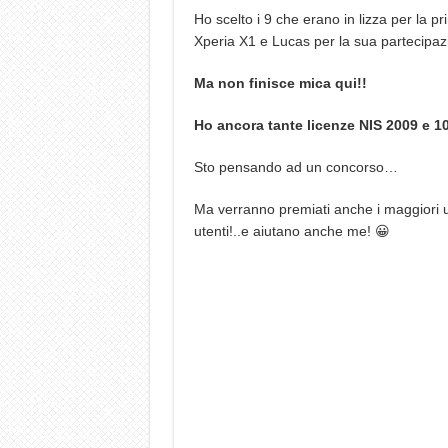
Ho scelto i 9 che erano in lizza per la p
Xperia X1 e Lucas per la sua partecipaz
Ma non finisce mica qui!!
Ho ancora tante licenze NIS 2009 e 10 
Sto pensando ad un concorso…
Ma verranno premiati anche i maggiori ute
utenti!..e aiutano anche me! 😀