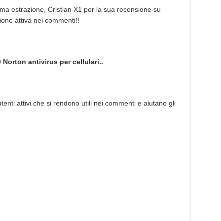
rima estrazione, Cristian X1 per la sua recensione su
ione attiva nei commenti!!
Norton antivirus per cellulari..
nti attivi che si rendono utili nei commenti e aiutano gli