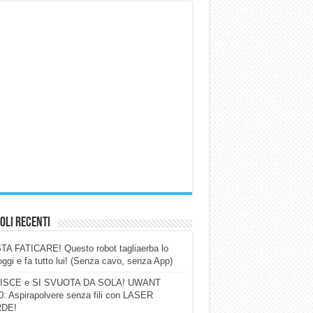
oli Recenti
A FATICARE! Questo robot tagliaerba lo
ggi e fa tutto lui! (Senza cavo, senza App)
ISCE e SI SVUOTA DA SOLA! UWANT
: Aspirapolvere senza fili con LASER
DE!