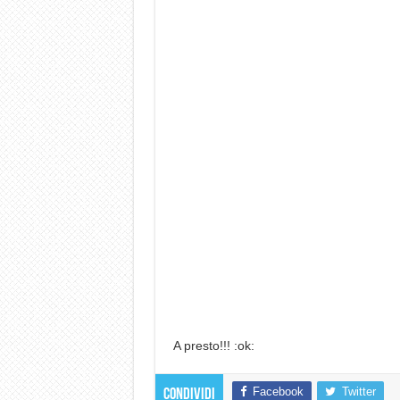
A presto!!! :ok:
Facebook
Twitter
Condividi