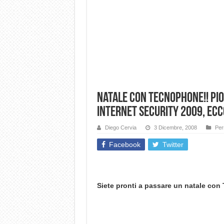
Natale con Tecnophone!! Pi
Internet Security 2009, ecco 
Diego Cervia
3 Dicembre, 2008
Per
Facebook
Twitter
Siete pronti a passare un natale co