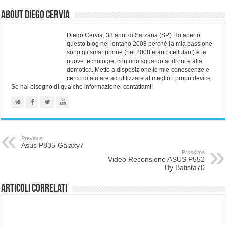
About Diego Cervia
Diego Cervia, 38 anni di Sarzana (SP) Ho aperto
questo blog nel lontano 2008 perchè la mia passione
sono gli smartphone (nel 2008 erano cellulari!) e le
nuove tecnologie, con uno sguardo ai droni e alla
domotica. Metto a disposizione le mie conoscenze e
cerco di aiutare ad utilizzare al meglio i propri device.
Se hai bisogno di qualche informazione, contattami!
Previous
Asus P835 Galaxy7
Prossima
Video Recensione ASUS P552
By Batista70
Articoli correlati