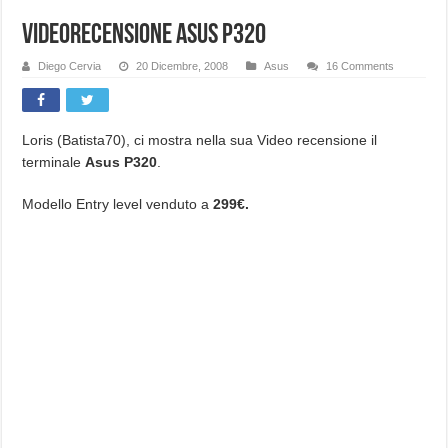
Videorecensione Asus P320
Diego Cervia
20 Dicembre, 2008
Asus
16 Comments
Loris (Batista70), ci mostra nella sua Video recensione il
terminale
Asus P320
.
Modello Entry level venduto a
299€.