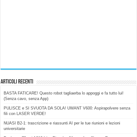
Articoli Recenti
BASTA FATICARE! Questo robot tagliaerba lo appoggi e fa tutto lui!
(Senza cavo, senza App)
PULISCE e SI SVUOTA DA SOLA! UWANT V600: Aspirapolvere senza
fili con LASER VERDE!
NUASI B2-1: trascrizione e riassunti AI per le tue riunioni e lezioni
universitarie