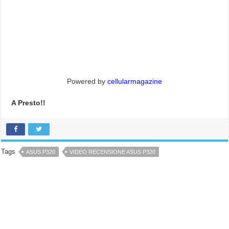
Powered by
cellularmagazine
A Presto!!
Tags
ASUS P320
VIDEO RECENSIONE ASUS P320