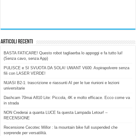
Articoli Recenti
BASTA FATICARE! Questo robot tagliaerba lo appoggi e fa tutto lui!
(Senza cavo, senza App)
PULISCE e SI SVUOTA DA SOLA! UWANT V600: Aspirapolvere senza
fili con LASER VERDE!
NUASI B2-1: trascrizione e riassunti AI per le tue riunioni e lezioni
universitarie
Dashcam 70mai A810 Lite: Piccola, 4K e molto efficace. Ecco come va
in strada
NON Crederai a quanta LUCE fa questa Lampada Letour! –
RECENSIONE
Recensione Cecotec Millor : la mountain bike full suspended che
sorprende per versatilità.