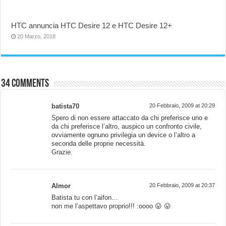
HTC annuncia HTC Desire 12 e HTC Desire 12+
20 Marzo, 2018
34 comments
batista70
20 Febbraio, 2009 at 20:29
Spero di non essere attaccato da chi preferisce uno e
da chi preferisce l’altro, auspico un confronto civile,
ovviamente ognuno privilegia un device o l’altro a
seconda delle proprie necessità.
Grazie.
Almor
20 Febbraio, 2009 at 20:37
Batista tu con l’aifon…
non me l’aspettavo proprio!!! :oooo 😛 😛