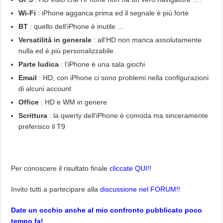
Wi-Fi
: iPhone agganca prima ed il segnale è più forte
BT
: quello dell’iPhone è inutile …
Versatilità in generale
: all’HD non manca assolutamente
nulla ed è più personalizzabile.
Parte ludica
: l’iPhone è una sala giochi
Email
: HD, con iPhone ci sono problemi nella configurazioni
di alcuni account
Office
: HD e WM in genere
Scrittura
: la qwerty dell’iPhone è comoda ma sinceramente
preferisco il T9
Per conoscere il risultato finale
cliccate QUI!!
Invito tutti a partecipare alla
discussione nel FORUM!!
Date un occhio anche al mio confronto pubblicato poco
tempo fa!