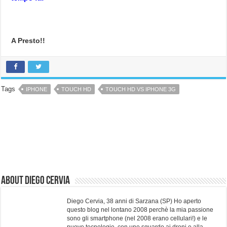
A Presto!!
Tags
IPHONE
TOUCH HD
TOUCH HD VS IPHONE 3G
About Diego Cervia
Diego Cervia, 38 anni di Sarzana (SP) Ho aperto
questo blog nel lontano 2008 perchè la mia passione
sono gli smartphone (nel 2008 erano cellulari!) e le