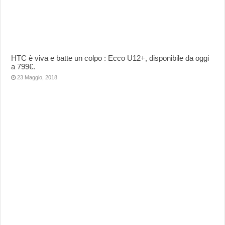
HTC è viva e batte un colpo : Ecco U12+, disponibile da oggi
a 799€.
23 Maggio, 2018