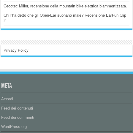
Cecotec Millor, recensione della mountain bike elettrica biammortizzata.
Chi l’ha detto che gli Open-Ear suonano male? Recensione EarFun Clip
2
Privacy Policy
Meta
Accedi
Feed dei contenuti
Feed dei commenti
WordPress.org