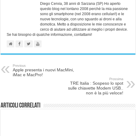
Diego Cervia, 38 anni di Sarzana (SP) Ho aperto
questo blog nel lontano 2008 perchè la mia passione
sono gli smartphone (nel 2008 erano cellulari!) e le
nuove tecnologie, con uno sguardo ai droni e alla
domotica. Metto a disposizione le mie conoscenze e
cerco di aiutare ad utilizzare al meglio i propri device.
Se hai bisogno di qualche informazione, contattami!
Previous
Apple presenta i nuovi MacMini,
iMac e MacPro!
Prossima
TRE Italia : Sospeso lo spot
sulle chiavette Modem USB..
non è la più veloce!
Articoli correlati