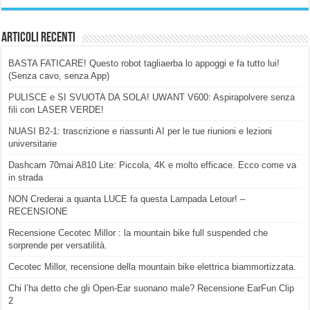
Articoli Recenti
BASTA FATICARE! Questo robot tagliaerba lo appoggi e fa tutto lui!
(Senza cavo, senza App)
PULISCE e SI SVUOTA DA SOLA! UWANT V600: Aspirapolvere senza
fili con LASER VERDE!
NUASI B2-1: trascrizione e riassunti AI per le tue riunioni e lezioni
universitarie
Dashcam 70mai A810 Lite: Piccola, 4K e molto efficace. Ecco come va
in strada
NON Crederai a quanta LUCE fa questa Lampada Letour! –
RECENSIONE
Recensione Cecotec Millor : la mountain bike full suspended che
sorprende per versatilità.
Cecotec Millor, recensione della mountain bike elettrica biammortizzata.
Chi l’ha detto che gli Open-Ear suonano male? Recensione EarFun Clip
2