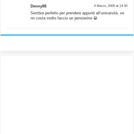
Denny88
4 Marzo, 2009 at 14:30
Sembra perfetto per prendere appunti all’univarsità, se
nn costa molto faccio un pensierino 😀