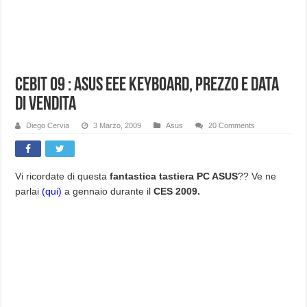
Cebit 09 : Asus EEE Keyboard, prezzo e data
di vendita
Diego Cervia
3 Marzo, 2009
Asus
20 Comments
Vi ricordate di questa
fantastica tastiera PC ASUS
?? Ve ne
parlai
(qui)
a gennaio durante il
CES 2009.