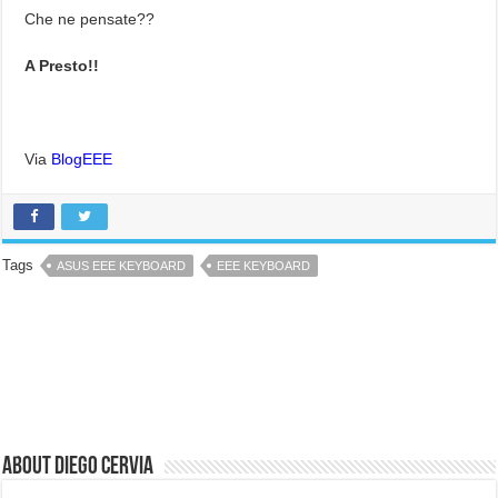
Che ne pensate??
A Presto!!
Via
BlogEEE
Tags
ASUS EEE KEYBOARD
EEE KEYBOARD
About Diego Cervia