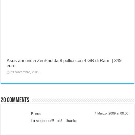
Asus annuncia ZenPad da 8 pollici con 4 GB di Ram! | 349
euro
23 Novembre, 2015
20 comments
Piero
4 Marzo, 2009 at 00:06
La vogliooo!!! :ok!: :thanks