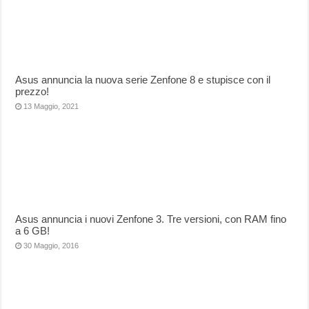
Asus annuncia la nuova serie Zenfone 8 e stupisce con il
prezzo!
13 Maggio, 2021
Asus annuncia i nuovi Zenfone 3. Tre versioni, con RAM fino
a 6 GB!
30 Maggio, 2016