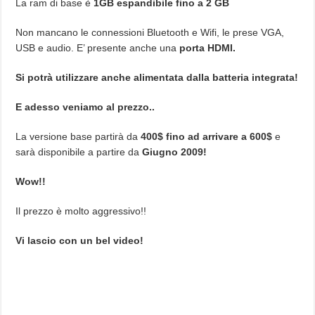
La ram di base è
1GB espandibile fino a 2 GB
Non mancano le connessioni Bluetooth e Wifi, le prese VGA,
USB e audio. E’ presente anche una
porta HDMI.
Si potrà utilizzare anche alimentata dalla batteria integrata!
E adesso veniamo al prezzo..
La versione base partirà da
400$ fino ad arrivare a 600$
e
sarà disponibile a partire da
Giugno 2009!
Wow!!
Il prezzo è molto aggressivo!!
Vi lascio con un bel video!