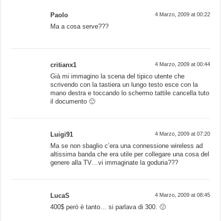
Paolo
4 Marzo, 2009 at 00:22
Ma a cosa serve???
critianx1
4 Marzo, 2009 at 00:44
Già mi immagino la scena del tipico utente che
scrivendo con la tastiera un lungo testo esce con la
mano destra e toccando lo schermo tattile cancella tuto
il documento 🙂
Luigi91
4 Marzo, 2009 at 07:20
Ma se non sbaglio c’era una connessione wireless ad
altissima banda che era utile per collegare una cosa del
genere alla TV…vi immaginate la goduria???
LucaS
4 Marzo, 2009 at 08:45
400$ però è tanto… si parlava di 300. 🙁