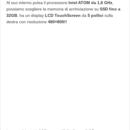
Al suo interno pulsa il processore
Intel ATOM da 1,6 GHz
,
possiamo scegliere la memoria di archiviazione su
SSD fino a
32GB
, ha un display
LCD TouchScreen
da
5 pollici
sulla
destra con risoluzione
480×800!!