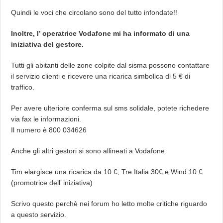
Quindi le voci che circolano sono del tutto infondate!!
Inoltre, l’ operatrice Vodafone mi ha informato di una
iniziativa del gestore.
Tutti gli abitanti delle zone colpite dal sisma possono contattare
il servizio clienti e ricevere una ricarica simbolica di 5 € di
traffico.
Per avere ulteriore conferma sul sms solidale, potete richedere
via fax le informazioni.
Il numero è 800 034626
Anche gli altri gestori si sono allineati a Vodafone.
Tim elargisce una ricarica da 10 €, Tre Italia 30€ e Wind 10 €
(promotrice dell’ iniziativa)
Scrivo questo perchè nei forum ho letto molte critiche riguardo
a questo servizio.