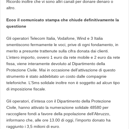
Ricordo inoltre che vi sono altri canali per donare denaro o
altro.
Ecco il comunicato stampa che chiude definitivamente la
questione
Gli operatori Telecom Italia, Vodafone, Wind e 3 Italia
smentiscono fermamente le voci, prive di ogni fondamento, in
merito a presunte trattenute sulla cifra donata dai clienti.
L’intero importo, ovvero 1 euro da rete mobile e 2 euro da rete
fissa, viene interamente devoluto al Dipartimento della
Protezione Civile. Mai in occasione dell’attivazione di questo
strumento è stato addebitato un costo dalle compagnie
telefoniche. L’Sms solidale inoltre non è soggetto ad alcun tipo
di imposizione fiscale.
Gli operatori, d’intesa con il Dipartimento della Protezione
Civile, hanno attivato la numerazione solidale 48580 per
raccogliere fondi a favore della popolazione dell’Abruzzo,
informano che, alle ore 13.00 di oggi, l’importo donato ha
raggiunto i 3,5 milioni di euro.