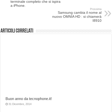
terminale completo che si ispira
a iPhone.
Prossima
Samsung cambia il nome al
nuovo OMNIA HD : si chiamerà
I8910
Articoli correlati
Buon anno da tecnophone.it!
31 Dicembre, 2014