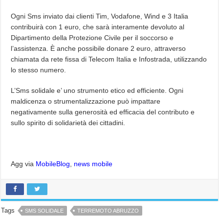
Ogni Sms inviato dai clienti Tim, Vodafone, Wind e 3 Italia
contribuirà con 1 euro, che sarà interamente devoluto al
Dipartimento della Protezione Civile per il soccorso e
l’assistenza. È anche possibile donare 2 euro, attraverso
chiamata da rete fissa di Telecom Italia e Infostrada, utilizzando
lo stesso numero.
L’Sms solidale e’ uno strumento etico ed efficiente. Ogni
maldicenza o strumentalizzazione può impattare
negativamente sulla generosità ed efficacia del contributo e
sullo spirito di solidarietà dei cittadini.
Agg via
MobileBlog
,
news mobile
Tags
SMS SOLIDALE
TERREMOTO ABRUZZO