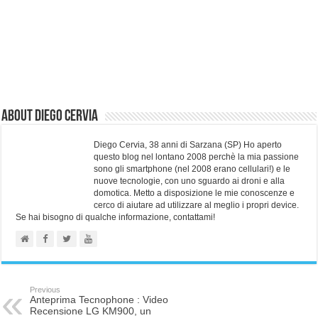
About Diego Cervia
Diego Cervia, 38 anni di Sarzana (SP) Ho aperto
questo blog nel lontano 2008 perchè la mia passione
sono gli smartphone (nel 2008 erano cellulari!) e le
nuove tecnologie, con uno sguardo ai droni e alla
domotica. Metto a disposizione le mie conoscenze e
cerco di aiutare ad utilizzare al meglio i propri device.
Se hai bisogno di qualche informazione, contattami!
Previous
Anteprima Tecnophone : Video
Recensione LG KM900, un