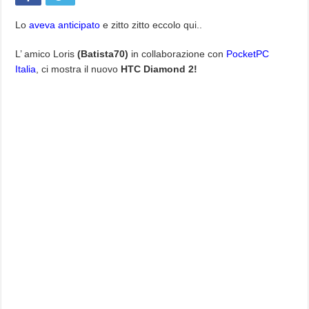
Lo
aveva anticipato
e zitto zitto eccolo qui..
L’ amico Loris
(Batista70)
in collaborazione con
PocketPC
Italia
, ci mostra il nuovo
HTC Diamond 2!