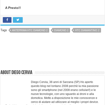
A Presto!!
Tags
ANTEPRIMA HTC DIAMOND 2
DIAMOND 2
HTC DIAMANTINO 2
About Diego Cervia
Diego Cervia, 38 anni di Sarzana (SP) Ho aperto
questo blog nel lontano 2008 perchè la mia passione
sono gli smartphone (nel 2008 erano cellulari!) e le
nuove tecnologie, con uno sguardo ai droni e alla
domotica. Metto a disposizione le mie conoscenze e
cerco di aiutare ad utilizzare al meglio i propri device.