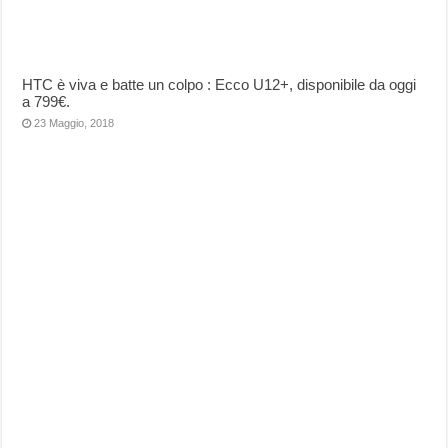
HTC è viva e batte un colpo : Ecco U12+, disponibile da oggi
a 799€.
23 Maggio, 2018