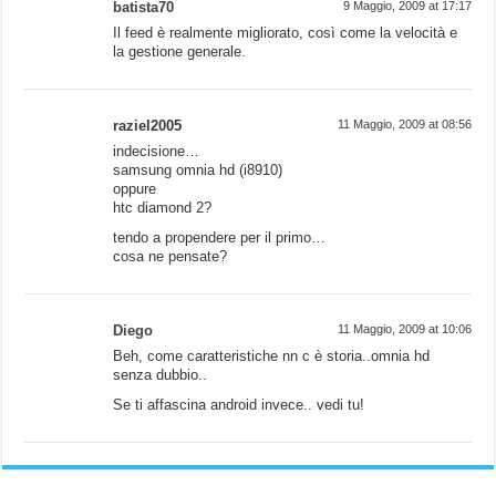
batista70
9 Maggio, 2009 at 17:17
Il feed è realmente migliorato, così come la velocità e
la gestione generale.
raziel2005
11 Maggio, 2009 at 08:56
indecisione…
samsung omnia hd (i8910)
oppure
htc diamond 2?
tendo a propendere per il primo…
cosa ne pensate?
Diego
11 Maggio, 2009 at 10:06
Beh, come caratteristiche nn c è storia..omnia hd
senza dubbio..
Se ti affascina android invece.. vedi tu!