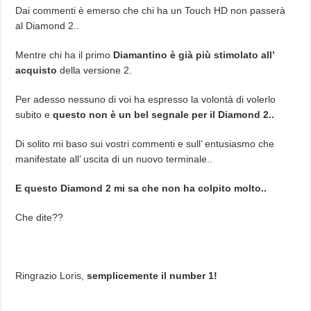
Dai commenti è emerso che chi ha un Touch HD non passerà
al Diamond 2..
Mentre chi ha il primo
Diamantino è già più stimolato all’
acquisto
della versione 2.
Per adesso nessuno di voi ha espresso la volontà di volerlo
subito e
questo non è un bel segnale per il Diamond 2..
Di solito mi baso sui vostri commenti e sull’ entusiasmo che
manifestate all’ uscita di un nuovo terminale..
E questo Diamond 2 mi sa che non ha colpito molto..
Che dite??
Ringrazio Loris,
semplicemente il number 1!