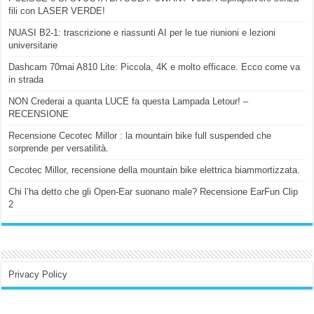
fili con LASER VERDE!
NUASI B2-1: trascrizione e riassunti AI per le tue riunioni e lezioni
universitarie
Dashcam 70mai A810 Lite: Piccola, 4K e molto efficace. Ecco come va
in strada
NON Crederai a quanta LUCE fa questa Lampada Letour! –
RECENSIONE
Recensione Cecotec Millor : la mountain bike full suspended che
sorprende per versatilità.
Cecotec Millor, recensione della mountain bike elettrica biammortizzata.
Chi l’ha detto che gli Open-Ear suonano male? Recensione EarFun Clip
2
Privacy Policy