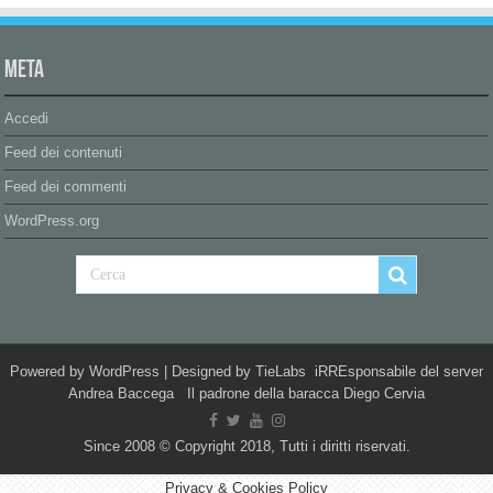
Meta
Accedi
Feed dei contenuti
Feed dei commenti
WordPress.org
Powered by
WordPress
| Designed by
TieLabs
iRREsponsabile del server
Andrea Baccega Il padrone della baracca Diego Cervia
Since 2008 © Copyright 2018, Tutti i diritti riservati.
Privacy & Cookies Policy