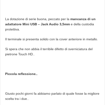
La dotazione di serie buona, peccato per la
mancanza di un
adattatore Mini USB – Jack Audio 3,5mm
e della custodia
protettiva.
Il terminale si presenta solido con la cover anteriore in metallo.
Si spera che non abbia il terribile difetto di sverniciatura del
pietrone Touch HD..
Piccola reflessione..
Giusto pochi giorni fa abbiamo parlato di quale fosse la migliore
scelta tra i due..