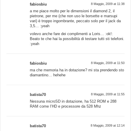
fabiosbiu
8 Maggio, 2009 at 11:38
a me piace molto per le dimensioni il diamond 2, il
pietrone, per me (che non uso le borsette e marsupi
vari) è troppo ingombrante, peccato solo per il jack da
3,5… :yeah
volevo anche fare dei complimenti a Loris… :ok!:
Beato te che hai la possibilità di testare tutti sti telefoni.
:yeah
fabiosbiu
8 Maggio, 2009 at 11:50
ma che memoria ha in dotazione? mi sta prendendo sto
diamantino… hehehe
batista70
8 Maggio, 2009 at 11:55
Nessuna microSD in dotazione, ha 512 ROM e 288
RAM come l’HD e processore da 528 Mhz
batista70
8 Maggio, 2009 at 12:14