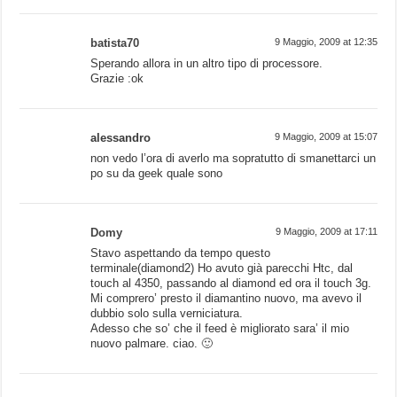
batista70
9 Maggio, 2009 at 12:35
Sperando allora in un altro tipo di processore.
Grazie :ok
alessandro
9 Maggio, 2009 at 15:07
non vedo l’ora di averlo ma sopratutto di smanettarci un
po su da geek quale sono
Domy
9 Maggio, 2009 at 17:11
Stavo aspettando da tempo questo
terminale(diamond2) Ho avuto già parecchi Htc, dal
touch al 4350, passando al diamond ed ora il touch 3g.
Mi comprero’ presto il diamantino nuovo, ma avevo il
dubbio solo sulla verniciatura.
Adesso che so’ che il feed è migliorato sara’ il mio
nuovo palmare. ciao. 🙂