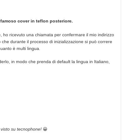
famoso cover in teflon posteriore.
ile, ho ricevuto una chiamata per confermare il mio indirizzo
 che durante il processo di inizializzazione si può correre
 quanto è multi lingua.
derlo, in modo che prenda di default la lingua in Italiano,
e visto su tecnophone!
😀