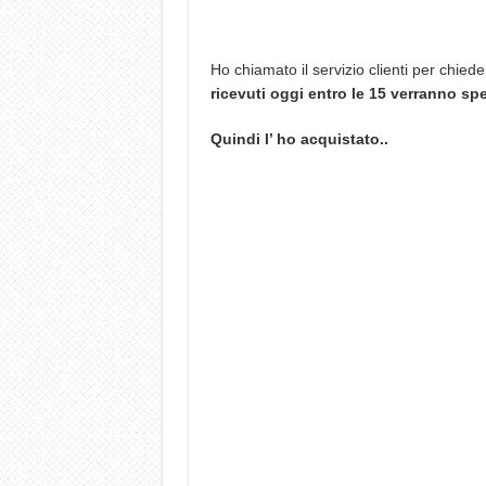
Ho chiamato il servizio clienti per chied
ricevuti oggi entro le 15 verranno spe
Quindi l’ ho acquistato..