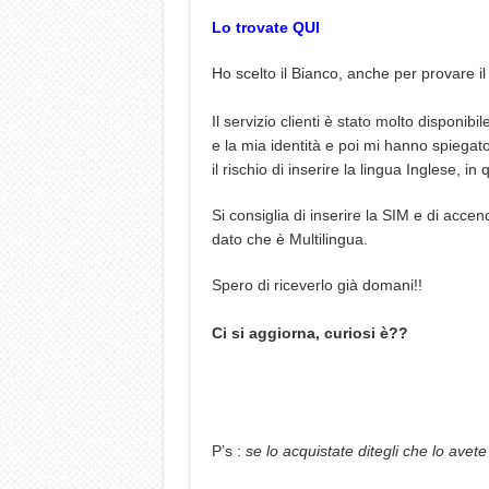
Lo trovate QUI
Ho scelto il Bianco, anche per provare il
Il servizio clienti è stato molto disponib
e la mia identità e poi mi hanno spiegato
il rischio di inserire la lingua Inglese, in
Si consiglia di inserire la SIM e di accen
dato che è Multilingua.
Spero di riceverlo già domani!!
Ci si aggiorna, curiosi è??
P’s :
se lo acquistate ditegli che lo avet