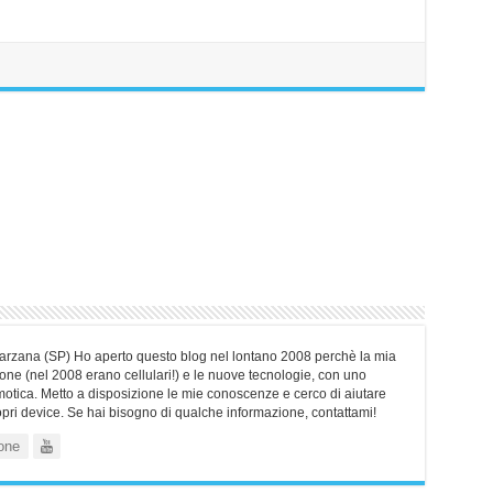
Sarzana (SP) Ho aperto questo blog nel lontano 2008 perchè la mia
ne (nel 2008 erano cellulari!) e le nuove tecnologie, con uno
motica. Metto a disposizione le mie conoscenze e cerco di aiutare
ropri device. Se hai bisogno di qualche informazione, contattami!
one