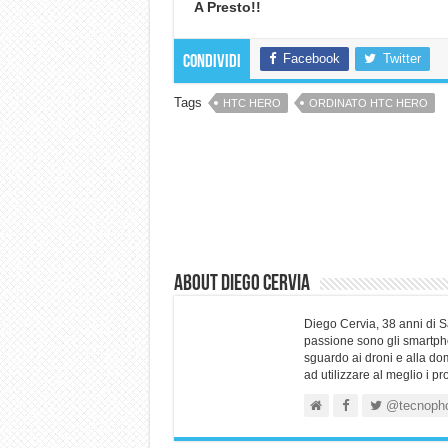
A Presto!!
Facebook
Twitter
Condividi
Tags
HTC HERO
ORDINATO HTC HERO
About Diego Cervia
Diego Cervia, 38 anni di 
passione sono gli smartpho
sguardo ai droni e alla do
ad utilizzare al meglio i p
@tecnoph