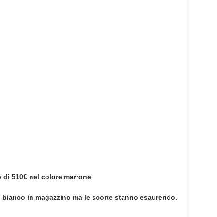
e di 510€ nel colore marrone
e bianco in magazzino ma le scorte stanno esaurendo.