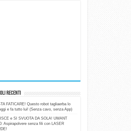
oli Recenti
A FATICARE! Questo robot tagliaerba lo
ggi e fa tutto lui! (Senza cavo, senza App)
ISCE e SI SVUOTA DA SOLA! UWANT
: Aspirapolvere senza fili con LASER
DE!