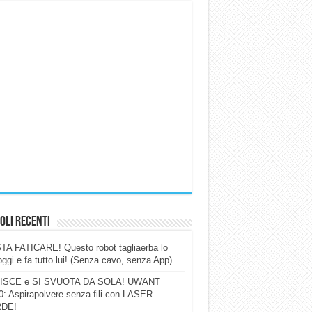
oli Recenti
A FATICARE! Questo robot tagliaerba lo
ggi e fa tutto lui! (Senza cavo, senza App)
ISCE e SI SVUOTA DA SOLA! UWANT
: Aspirapolvere senza fili con LASER
DE!