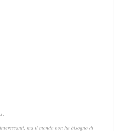
i
:
interessanti, ma il mondo non ha bisogno di