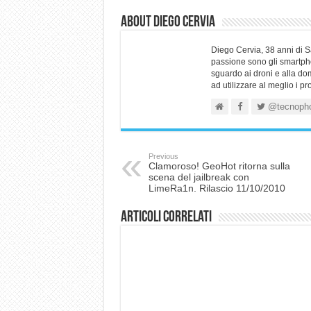
About Diego Cervia
Diego Cervia, 38 anni di 
passione sono gli smartpho
sguardo ai droni e alla do
ad utilizzare al meglio i p
@tecnoph
Previous
Clamoroso! GeoHot ritorna sulla
scena del jailbreak con
LimeRa1n. Rilascio 11/10/2010
Articoli correlati