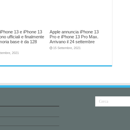
iPhone 13 e iPhone 13
Apple annuncia iPhone 13
ono ufficiali e finalmente
Pro e iPhone 13 Pro Max.
moria base è da 128
Arrivano il 24 settembre
15 Settembre, 2021
ttembre, 2021