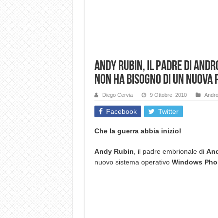
Andy Rubin, il padre di And
non ha bisogno di un nuova 
Diego Cervia
9 Ottobre, 2010
Andro
Facebook
Twitter
Che la guerra abbia inizio!
Andy Rubin
, il padre embrionale di
And
nuovo sistema operativo
Windows Phone