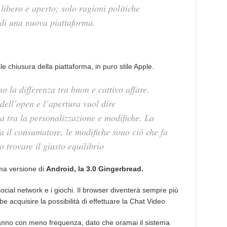
libero e aperto; solo ragioni politiche
 di una nuova piattaforma.
ale chiusura della piattaforma, in puro stile Apple.
 la differenza tra buon e cattivo affare.
dell’open e l’apertura vuol dire
a tra la personalizzazione e modifiche. La
a il consumatore, le modifiche sono ciò che fa
trovare il giusto equilibrio
ima versione di
Android, la 3.0 Gingerbread.
ocial network e i giochi. Il browser diventerà sempre più
 acquisire la possibilità di effettuare la Chat Video.
eranno con meno frequenza, dato che oramai il sistema