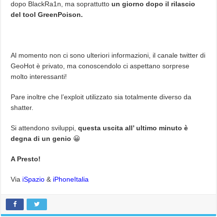
dopo BlackRa1n, ma soprattutto
un giorno dopo il rilascio
del tool GreenPoison.
Al momento non ci sono ulteriori informazioni, il canale twitter di
GeoHot è privato, ma conoscendolo ci aspettano sorprese
molto interessanti!
Pare inoltre che l’exploit utilizzato sia totalmente diverso da
shatter.
Si attendono sviluppi,
questa uscita all’ ultimo minuto è
degna di un genio
😀
A Presto!
Via
iSpazio
&
iPhoneItalia