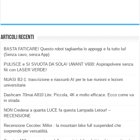
Articoli Recenti
BASTA FATICARE! Questo robot tagliaerba lo appoggi e fa tutto lui!
(Senza cavo, senza App)
PULISCE e SI SVUOTA DA SOLA! UWANT V600: Aspirapolvere senza
fili con LASER VERDE!
NUASI B2-1: trascrizione e riassunti AI per le tue riunioni e lezioni
universitarie
Dashcam 70mai A810 Lite: Piccola, 4K e molto efficace. Ecco come va
in strada
NON Crederai a quanta LUCE fa questa Lampada Letour! –
RECENSIONE
Recensione Cecotec Millor : la mountain bike full suspended che
sorprende per versatilità.