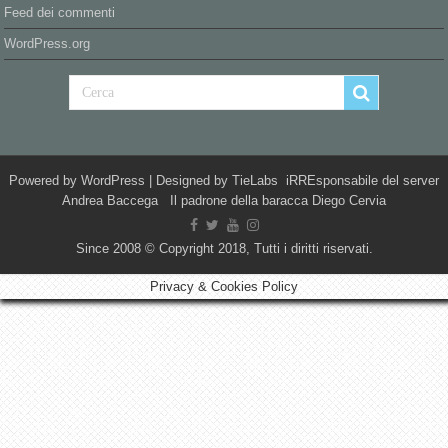
Feed dei commenti
WordPress.org
Powered by
WordPress
| Designed by
TieLabs
iRREsponsabile del server
Andrea Baccega Il padrone della baracca Diego Cervia
Since 2008 © Copyright 2018, Tutti i diritti riservati.
Privacy & Cookies Policy