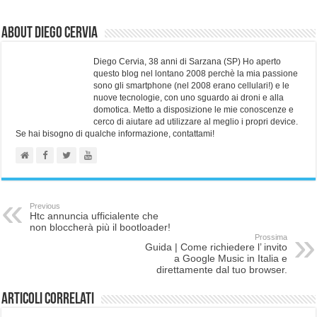
About Diego Cervia
Diego Cervia, 38 anni di Sarzana (SP) Ho aperto
questo blog nel lontano 2008 perchè la mia passione
sono gli smartphone (nel 2008 erano cellulari!) e le
nuove tecnologie, con uno sguardo ai droni e alla
domotica. Metto a disposizione le mie conoscenze e
cerco di aiutare ad utilizzare al meglio i propri device.
Se hai bisogno di qualche informazione, contattami!
Previous
Htc annuncia ufficialente che
non bloccherà più il bootloader!
Prossima
Guida | Come richiedere l’ invito
a Google Music in Italia e
direttamente dal tuo browser.
Articoli correlati