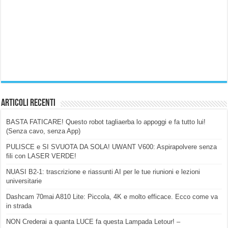
Articoli Recenti
BASTA FATICARE! Questo robot tagliaerba lo appoggi e fa tutto lui!
(Senza cavo, senza App)
PULISCE e SI SVUOTA DA SOLA! UWANT V600: Aspirapolvere senza
fili con LASER VERDE!
NUASI B2-1: trascrizione e riassunti AI per le tue riunioni e lezioni
universitarie
Dashcam 70mai A810 Lite: Piccola, 4K e molto efficace. Ecco come va
in strada
NON Crederai a quanta LUCE fa questa Lampada Letour! –