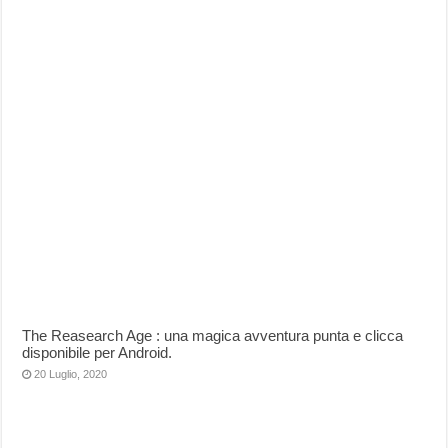
The Reasearch Age : una magica avventura punta e clicca
disponibile per Android.
20 Luglio, 2020