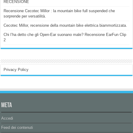
RECENSIONE
Recensione Cecotec Millor : la mountain bike full suspended che
sorprende per versatilità.
Cecotec Millor, recensione della mountain bike elettrica biammortizzata.
Chi l’ha detto che gli Open-Ear suonano male? Recensione EarFun Clip
2
Privacy Policy
Meta
Accedi
Feed dei contenuti