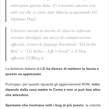
anticipare questa data. Ci scusiamo ancora con
tutti voi che ci avete dato fiducia acquistando LG
Optimus Dual.
Ulteriori novità in merito al rilascio software
verrano divulgate sui mezzi di comunicazione
ufficiali, ovvero le fanpage Facebook “LG in the
Box” e “LG Italia – Life’s Good” e il blog
ufficiale LGBlog.it.
La divisione Italiana di
LG ha deciso di metterci la faccia e
questo va apprezzato
.
Purtroppo, per quanto riguarda gli aggiornamenti ROM,
tutto
dipende dalla casa madre in Corea e non si può fare altro
che attendere.
Speriamo che risolvano tutti i bug al più presto
, la volontà