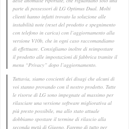
delle anomalie riportate, che riguardano solo una
parte di possessori di LG Optimus Dual. Molti
clienti hanno infatti trovato la soluzione alle
instabilità note (reset del prodotto e spegnimento
con telefono in carica) con l’aggiornamento alla
versione V10b, che in ogni caso raccomandiamo
di effettuare. Consigliamo inoltre di reimpostare
il prodotto alle impostazioni di fabbrica tramite il
menu “Privacy” dopo l’aggiornamento.
Tuttavia, siamo coscienti dei disagi che alcuni di
voi stanno provando con il nostro prodotto. Tutte
le risorse di LG sono impegnate al massimo per
rilasciare una versione software migliorativa al
più presto possibile, ma allo stato attuale
dobbiamo spostare il termine di rilascio alla
seconda metà di Giugno. Faremo di tutto per