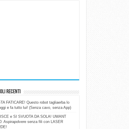
oli Recenti
A FATICARE! Questo robot tagliaerba lo
ggi e fa tutto lui! (Senza cavo, senza App)
ISCE e SI SVUOTA DA SOLA! UWANT
: Aspirapolvere senza fili con LASER
DE!