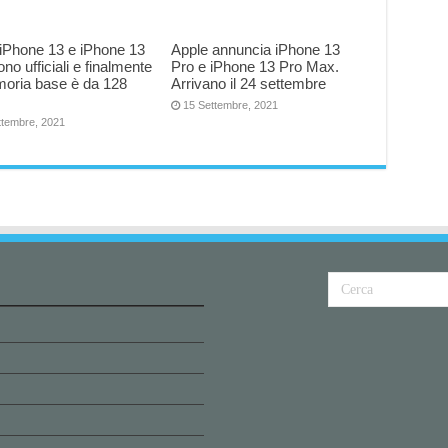
iPhone 13 e iPhone 13
Apple annuncia iPhone 13
ono ufficiali e finalmente
Pro e iPhone 13 Pro Max.
moria base è da 128
Arrivano il 24 settembre
15 Settembre, 2021
ttembre, 2021