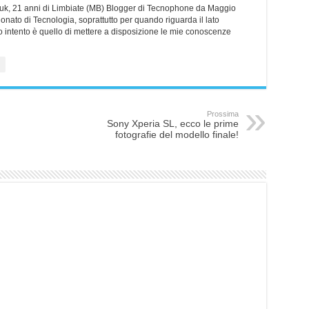
erliuk, 21 anni di Limbiate (MB) Blogger di Tecnophone da Maggio
nato di Tecnologia, soprattutto per quando riguarda il lato
o intento è quello di mettere a disposizione le mie conoscenze
Prossima
Sony Xperia SL, ecco le prime
fotografie del modello finale!