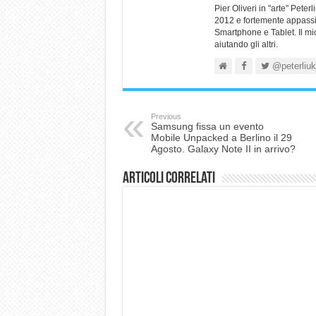
Pier Oliveri in "arte" Pet
2012 e fortemente appassio
Smartphone e Tablet. Il mi
aiutando gli altri.
@peterliuk
Previous
Samsung fissa un evento
Mobile Unpacked a Berlino il 29
Agosto. Galaxy Note II in arrivo?
Articoli correlati