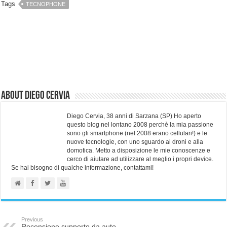
Tags
TECNOPHONE
About Diego Cervia
Diego Cervia, 38 anni di Sarzana (SP) Ho aperto
questo blog nel lontano 2008 perchè la mia passione
sono gli smartphone (nel 2008 erano cellulari!) e le
nuove tecnologie, con uno sguardo ai droni e alla
domotica. Metto a disposizione le mie conoscenze e
cerco di aiutare ad utilizzare al meglio i propri device.
Se hai bisogno di qualche informazione, contattami!
Previous
Recensione supporto da auto