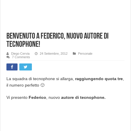
Benvenuto a Federico, nuovo autore di
tecnophone!
Diego Cervia
24 Settembre, 2012
Personale
7 Comments
La squadra di tecnophone si allarga,
raggiungendo quota tre
,
il numero perfetto 🙂
Vi presento
Federico
, nuovo
autore di tecnophone.