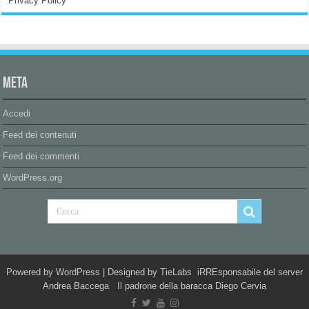
Privacy Policy
Meta
Accedi
Feed dei contenuti
Feed dei commenti
WordPress.org
Powered by
WordPress
| Designed by
TieLabs
iRREsponsabile del server
Andrea Baccega Il padrone della baracca Diego Cervia