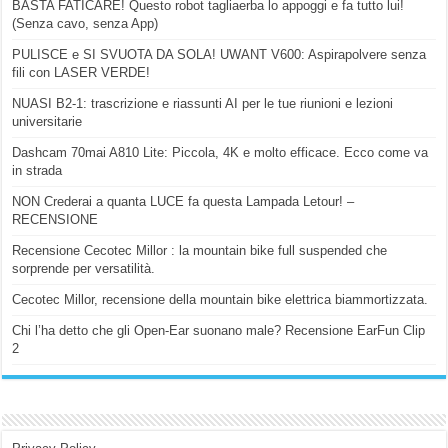
BASTA FATICARE! Questo robot tagliaerba lo appoggi e fa tutto lui!
(Senza cavo, senza App)
PULISCE e SI SVUOTA DA SOLA! UWANT V600: Aspirapolvere senza
fili con LASER VERDE!
NUASI B2-1: trascrizione e riassunti AI per le tue riunioni e lezioni
universitarie
Dashcam 70mai A810 Lite: Piccola, 4K e molto efficace. Ecco come va
in strada
NON Crederai a quanta LUCE fa questa Lampada Letour! –
RECENSIONE
Recensione Cecotec Millor : la mountain bike full suspended che
sorprende per versatilità.
Cecotec Millor, recensione della mountain bike elettrica biammortizzata.
Chi l’ha detto che gli Open-Ear suonano male? Recensione EarFun Clip
2