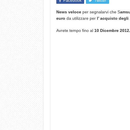
Facebook
Twitter
News veloce
per segnalarvi che S
ams
euro
da utilizzare per
l’ acquisto degli
Avrete tempo fino al
10 Dicembre 2012