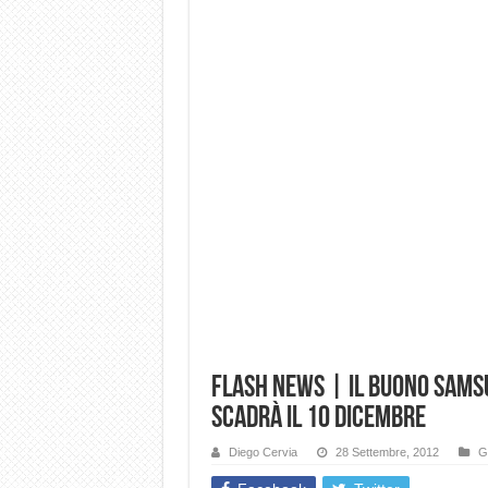
Flash News | Il buono Samsu
scadrà il 10 Dicembre
Diego Cervia
28 Settembre, 2012
Ga