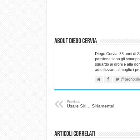
About Diego Cervia
Diego Cervia, 38 anni di 
passione sono gli smartpho
sguardo ai droni e alla do
ad utilizzare al meglio i p
@tecnoph
Previous
Usare Siri… Siriamente!
Articoli correlati