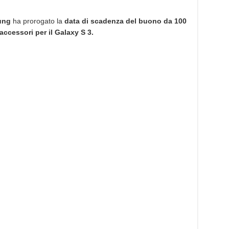
ung
ha prorogato la
data di scadenza del buono da 100
 accessori per il Galaxy S 3.
.