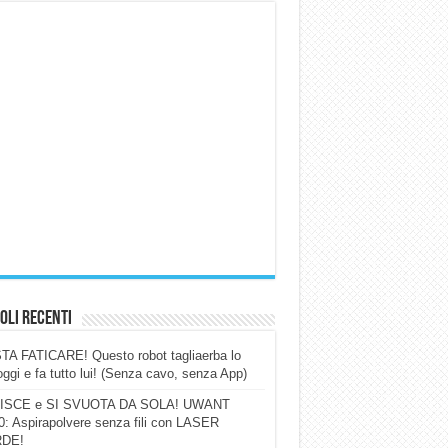
oli Recenti
A FATICARE! Questo robot tagliaerba lo
ggi e fa tutto lui! (Senza cavo, senza App)
ISCE e SI SVUOTA DA SOLA! UWANT
: Aspirapolvere senza fili con LASER
DE!