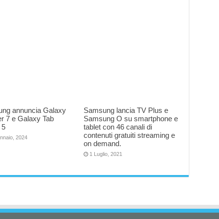
ng annuncia Galaxy
Samsung lancia TV Plus e
r 7 e Galaxy Tab
Samsung O su smartphone e
 5
tablet con 46 canali di
contenuti gratuiti streaming e
nnaio, 2024
on demand.
1 Luglio, 2021