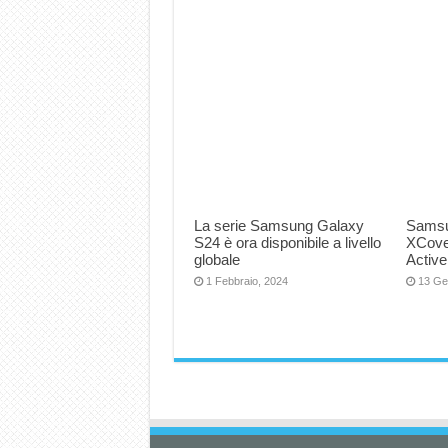
La serie Samsung Galaxy
Samsu
S24 è ora disponibile a livello
XCove
globale
Active
1 Febbraio, 2024
13 Ge