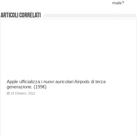
male?
Articoli correlati
Apple ufficializza i nuovi auricolari Airpods di terza
generazione. (199€)
19 Ottobre, 2021