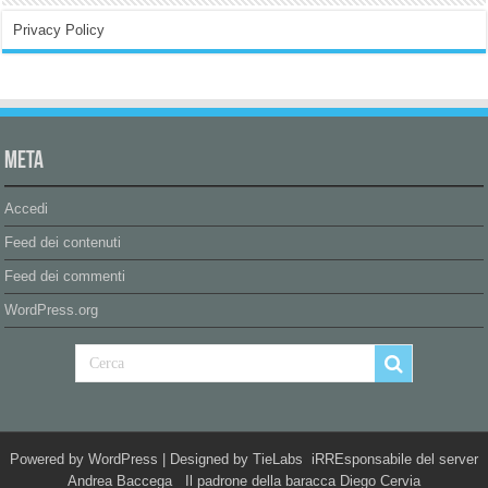
Privacy Policy
Meta
Accedi
Feed dei contenuti
Feed dei commenti
WordPress.org
Powered by
WordPress
| Designed by
TieLabs
iRREsponsabile del server
Andrea Baccega Il padrone della baracca Diego Cervia