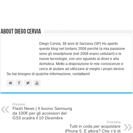
About Diego Cervia
Diego Cervia, 38 anni di Sarzana (SP) Ho aperto
questo blog nel lontano 2008 perchè la mia passione
sono gli smartphone (nel 2008 erano cellulari!) e le
nuove tecnologie, con uno sguardo ai droni e alla
domotica. Metto a disposizione le mie conoscenze e
cerco di aiutare ad utilizzare al meglio i propri device.
Se hai bisogno di qualche informazione, contattami!
Previous
Flash News | Il buono Samsung
da 100€ per gli accessori del
GS3 scadrà il 10 Dicembre
Prossima
Tutti in coda per acquistare
iPhone 5. E allora? Che c’è di