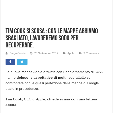
Tim Cook si scusa : Con le mappe abbiamo
sbagliato, lavoreremo sodo per
recuperare.
Diego Cervia
28 Settembre, 2012
Apple
3 Comments
Le nuove mappe Apple arrivate con l’ aggiornamento di
iOS6
hanno
deluso le aspettative di molti
, soprattutto se
confrontate con la quasi perfezione delle mappe di Google
usate in precedenza.
Tim Cook
, CEO di Apple,
chiede scusa con una lettera
aperta.