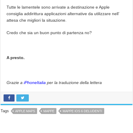
Tutte le lamentele sono arrivate a destinazione e Apple
consiglia addirittura applicazioni alternative da utilizzare nell’
attesa che migliori la situazione.
Credo che sia un buon punto di partenza no?
A presto.
Grazie a
iPhoneItalia
per la traduzione della lettera
Tags
APPLE MAPS
MAPPE
MAPPE IOS 6 DELUDENTI