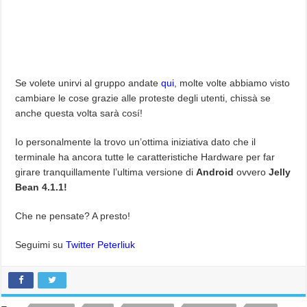
Se volete unirvi al gruppo andate
qui
, molte volte abbiamo visto
cambiare le cose grazie alle proteste degli utenti, chissà se
anche questa volta sarà cosí!
Io personalmente la trovo un’ottima iniziativa dato che il
terminale ha ancora tutte le caratteristiche Hardware per far
girare tranquillamente l’ultima versione di
Android
ovvero
Jelly
Bean 4.1.1!
Che ne pensate? A presto!
Seguimi su
Twitter Peterliuk