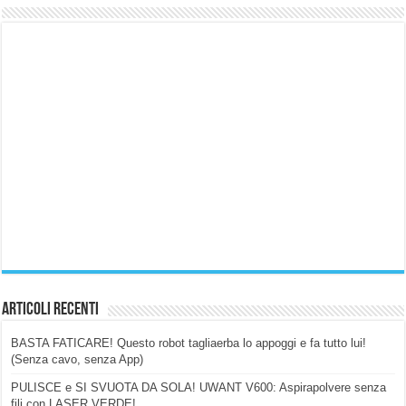
Articoli Recenti
BASTA FATICARE! Questo robot tagliaerba lo appoggi e fa tutto lui!
(Senza cavo, senza App)
PULISCE e SI SVUOTA DA SOLA! UWANT V600: Aspirapolvere senza
fili con LASER VERDE!