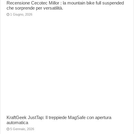
Recensione Cecotec Millor : la mountain bike full suspended
che sorprende per versatilità.
1 Giugno, 2026
KraftGeek JustTap: Il treppiede MagSafe con apertura
automatica
5 Gennaio, 2026