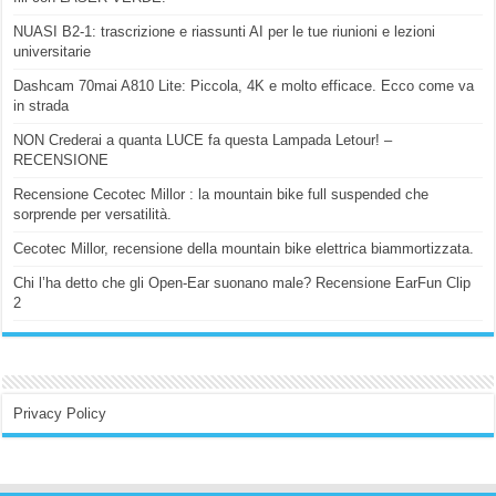
NUASI B2-1: trascrizione e riassunti AI per le tue riunioni e lezioni
universitarie
Dashcam 70mai A810 Lite: Piccola, 4K e molto efficace. Ecco come va
in strada
NON Crederai a quanta LUCE fa questa Lampada Letour! –
RECENSIONE
Recensione Cecotec Millor : la mountain bike full suspended che
sorprende per versatilità.
Cecotec Millor, recensione della mountain bike elettrica biammortizzata.
Chi l’ha detto che gli Open-Ear suonano male? Recensione EarFun Clip
2
Privacy Policy