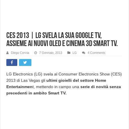
CES 2013 | LG svela la sua Google TV,
assieme ai nuovi OLED e Cinema 3D Smart TV.
Diego Cervia
7 Gennaio, 2013
LG
4 Comments
LG Electronics (LG) svela al Consumer Electronics Show (CES)
2013 di Las Vegas gli
ultimi gioielli del settore Home
Entertainmen
t, mettendo in campo una
serie di novità senza
precedenti in ambito Smart TV.