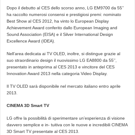
Dopo il debutto al CES dello scorso anno, LG EM9700 da 55’’
ha raccolto numerosi consensi e prestigiosi premi: nominato
Best Show al CES 2012, ha vinto lo European Display
Achievement Award conferito dallo European Imaging and
Sound Association (EISA) e il Silver International Design
Excellence Award (IDEA).
Nell’area dedicata ai TV OLED, inoltre, si distingue grazie al
suo straordinario design il nuovissimo LG EA8800 da 55’’,
presentato in anteprima al CES 2013 e vincitore del CES
Innovation Award 2013 nella categoria Video Display.
Il TV OLED sarà disponibile nel mercato italiano entro aprile
2013.
CINEMA 3D Smart TV
LG offre la possibilità di sperimentare un’esperienza di visione
davvero semplice e in- tuitiva con le nuove e incredibili CINEMA
3D Smart TV presentate al CES 2013.