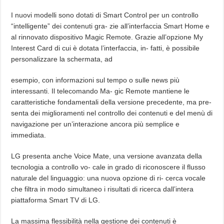
I nuovi modelli sono dotati di Smart Control per un controllo
“intelligente” dei contenuti gra- zie all’interfaccia Smart Home e
al rinnovato dispositivo Magic Remote. Grazie all’opzione My
Interest Card di cui è dotata l’interfaccia, in- fatti, è possibile
personalizzare la schermata, ad
esempio, con informazioni sul tempo o sulle news più
interessanti. Il telecomando Ma- gic Remote mantiene le
caratteristiche fondamentali della versione precedente, ma pre-
senta dei miglioramenti nel controllo dei contenuti e del menù di
navigazione per un’interazione ancora più semplice e
immediata.
LG presenta anche Voice Mate, una versione avanzata della
tecnologia a controllo vo- cale in grado di riconoscere il flusso
naturale del linguaggio: una nuova opzione di ri- cerca vocale
che filtra in modo simultaneo i risultati di ricerca dall’intera
piattaforma Smart TV di LG.
La massima flessibilità nella gestione dei contenuti è