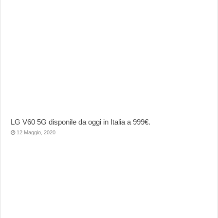
LG V60 5G disponile da oggi in Italia a 999€.
12 Maggio, 2020