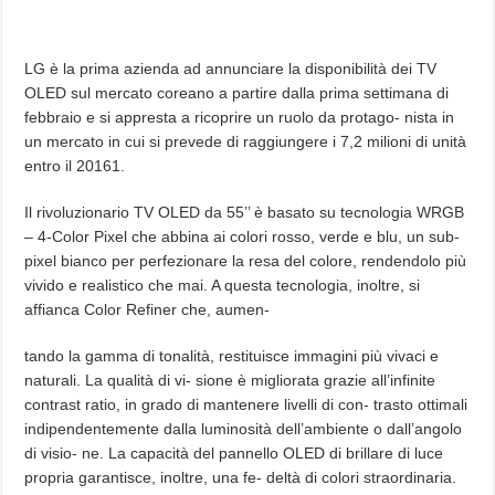
LG è la prima azienda ad annunciare la disponibilità dei TV
OLED sul mercato coreano a partire dalla prima settimana di
febbraio e si appresta a ricoprire un ruolo da protago- nista in
un mercato in cui si prevede di raggiungere i 7,2 milioni di unità
entro il 20161.
Il rivoluzionario TV OLED da 55’’ è basato su tecnologia WRGB
– 4-Color Pixel che abbina ai colori rosso, verde e blu, un sub-
pixel bianco per perfezionare la resa del colore, rendendolo più
vivido e realistico che mai. A questa tecnologia, inoltre, si
affianca Color Refiner che, aumen-
tando la gamma di tonalità, restituisce immagini più vivaci e
naturali. La qualità di vi- sione è migliorata grazie all’infinite
contrast ratio, in grado di mantenere livelli di con- trasto ottimali
indipendentemente dalla luminosità dell’ambiente o dall’angolo
di visio- ne. La capacità del pannello OLED di brillare di luce
propria garantisce, inoltre, una fe- deltà di colori straordinaria.