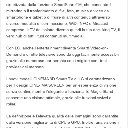
sintetizzata dalla funzione SmartShareTM, che consente il
mirroring o il trasferimento di file, foto, musica e video da
smartphone e tablet o di fruire di altri contenuti attraverso
diverse modalità di con- nessione, WiDi, NFC e Miracast
comprese. Il TV del salotto diventa quindi la tua doc- king TV, il
vero hub di tutti i tuoi contenuti multimediali.
Con LG, anche l’entertainment diventa Smart! Video-on-
Demand e dirette televisive sono da oggi facilmente accessibili
grazie alle numerose partnership con i migliori con- tent
provider del mercato.
I nuovi modelli CINEMA 3D Smart TV di LG si caratterizzano
per il design CINE- MA SCREEN per un’esperienza di visione
senza confini, mentre l’elegante e funziona- le Magic Stand
consente una visione ottimale, grazie alle funzioni swivel e
roller.
La definizione e l’elevata qualità delle immagini sono garantite
dalla versione migliora- ta di CPU e GPU. Inoltre, una visione in