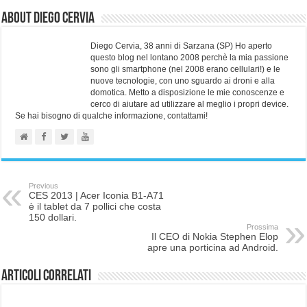
About Diego Cervia
Diego Cervia, 38 anni di Sarzana (SP) Ho aperto
questo blog nel lontano 2008 perchè la mia passione
sono gli smartphone (nel 2008 erano cellulari!) e le
nuove tecnologie, con uno sguardo ai droni e alla
domotica. Metto a disposizione le mie conoscenze e
cerco di aiutare ad utilizzare al meglio i propri device.
Se hai bisogno di qualche informazione, contattami!
Previous
CES 2013 | Acer Iconia B1-A71
è il tablet da 7 pollici che costa
150 dollari.
Prossima
Il CEO di Nokia Stephen Elop
apre una porticina ad Android.
Articoli correlati