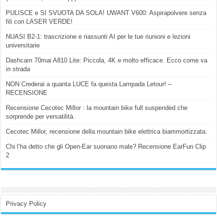
PULISCE e SI SVUOTA DA SOLA! UWANT V600: Aspirapolvere senza
fili con LASER VERDE!
NUASI B2-1: trascrizione e riassunti AI per le tue riunioni e lezioni
universitarie
Dashcam 70mai A810 Lite: Piccola, 4K e molto efficace. Ecco come va
in strada
NON Crederai a quanta LUCE fa questa Lampada Letour! –
RECENSIONE
Recensione Cecotec Millor : la mountain bike full suspended che
sorprende per versatilità.
Cecotec Millor, recensione della mountain bike elettrica biammortizzata.
Chi l’ha detto che gli Open-Ear suonano male? Recensione EarFun Clip
2
Privacy Policy