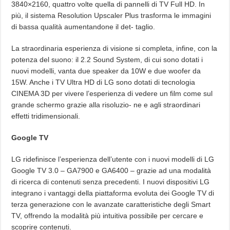
3840×2160, quattro volte quella di pannelli di TV Full HD. In
più, il sistema Resolution Upscaler Plus trasforma le immagini
di bassa qualità aumentandone il det- taglio.
La straordinaria esperienza di visione si completa, infine, con la
potenza del suono: il 2.2 Sound System, di cui sono dotati i
nuovi modelli, vanta due speaker da 10W e due woofer da
15W. Anche i TV Ultra HD di LG sono dotati di tecnologia
CINEMA 3D per vivere l’esperienza di vedere un film come sul
grande schermo grazie alla risoluzio- ne e agli straordinari
effetti tridimensionali.
Google TV
LG ridefinisce l’esperienza dell’utente con i nuovi modelli di LG
Google TV 3.0 – GA7900 e GA6400 – grazie ad una modalità
di ricerca di contenuti senza precedenti. I nuovi dispositivi LG
integrano i vantaggi della piattaforma evoluta dei Google TV di
terza generazione con le avanzate caratteristiche degli Smart
TV, offrendo la modalità più intuitiva possibile per cercare e
scoprire contenuti.