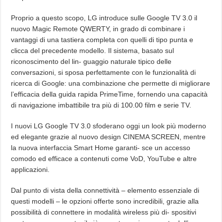
Proprio a questo scopo, LG introduce sulle Google TV 3.0 il
nuovo Magic Remote QWERTY, in grado di combinare i
vantaggi di una tastiera completa con quelli di tipo punta e
clicca del precedente modello. Il sistema, basato sul
riconoscimento del lin- guaggio naturale tipico delle
conversazioni, si sposa perfettamente con le funzionalità di
ricerca di Google: una combinazione che permette di migliorare
l’efficacia della guida rapida PrimeTime, fornendo una capacità
di navigazione imbattibile tra più di 100.00 film e serie TV.
I nuovi LG Google TV 3.0 sfoderano oggi un look più moderno
ed elegante grazie al nuovo design CINEMA SCREEN, mentre
la nuova interfaccia Smart Home garanti- sce un accesso
comodo ed efficace a contenuti come VoD, YouTube e altre
applicazioni.
Dal punto di vista della connettività – elemento essenziale di
questi modelli – le opzioni offerte sono incredibili, grazie alla
possibilità di connettere in modalità wireless più di- spositivi