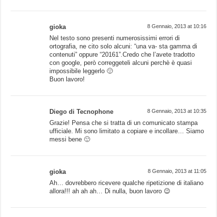
gioka
8 Gennaio, 2013 at 10:16
Nel testo sono presenti numerosissimi errori di
ortografia, ne cito solo alcuni: “una va- sta gamma di
contenuti” oppure “20161”.Credo che l’avete tradotto
con google, però correggeteli alcuni perchè è quasi
impossibile leggerlo 🙂
Buon lavoro!
Diego di Tecnophone
8 Gennaio, 2013 at 10:35
Grazie! Pensa che si tratta di un comunicato stampa
ufficiale. Mi sono limitato a copiare e incollare… Siamo
messi bene 🙂
gioka
8 Gennaio, 2013 at 11:05
Ah… dovrebbero ricevere qualche ripetizione di italiano
allora!!! ah ah ah… Di nulla, buon lavoro 😉