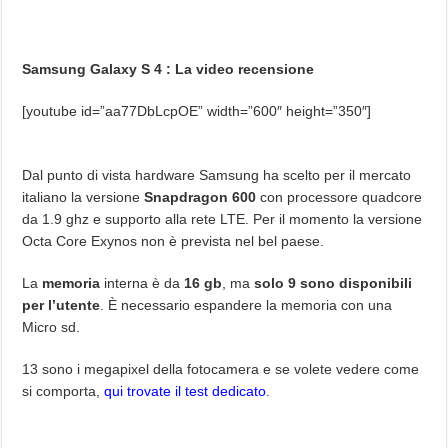
Samsung Galaxy S 4 : La video recensione
[youtube id=”aa77DbLcpOE” width=”600″ height=”350″]
Dal punto di vista hardware Samsung ha scelto per il mercato
italiano la versione
Snapdragon 600
con processore quadcore
da 1.9 ghz e supporto alla rete LTE. Per il momento la versione
Octa Core Exynos non è prevista nel bel paese.
La
memoria
interna è da
16 gb
, ma
solo 9 sono disponibili
per l’utente
. È necessario espandere la memoria con una
Micro sd.
13 sono i megapixel della fotocamera e se volete vedere come
si comporta,
qui trovate il test dedicato
.