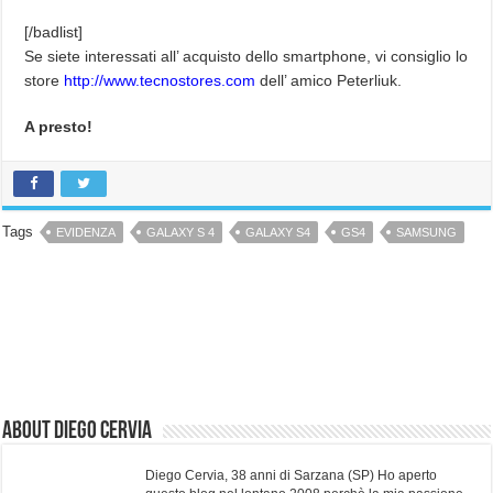
[/badlist]
Se siete interessati all’ acquisto dello smartphone, vi consiglio lo
store
http://www.tecnostores.com
dell’ amico Peterliuk.
A presto!
Tags
EVIDENZA
GALAXY S 4
GALAXY S4
GS4
SAMSUNG
About Diego Cervia
Diego Cervia, 38 anni di Sarzana (SP) Ho aperto