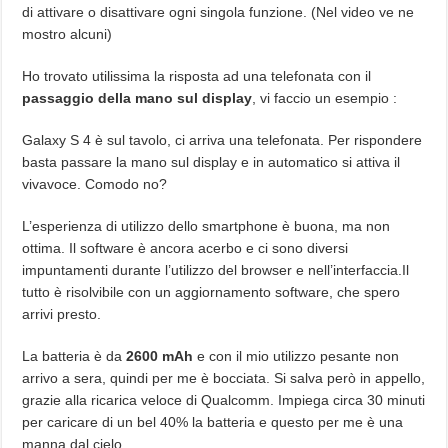
di attivare o disattivare ogni singola funzione. (Nel video ve ne
mostro alcuni)
Ho trovato utilissima la risposta ad una telefonata con il
passaggio della mano sul display
, vi faccio un esempio :
Galaxy S 4 è sul tavolo, ci arriva una telefonata. Per rispondere
basta passare la mano sul display e in automatico si attiva il
vivavoce. Comodo no?
L’esperienza di utilizzo dello smartphone è buona, ma non
ottima. Il software è ancora acerbo e ci sono diversi
impuntamenti durante l’utilizzo del browser e nell’interfaccia.Il
tutto è risolvibile con un aggiornamento software, che spero
arrivi presto.
La batteria è da
2600 mAh
e con il mio utilizzo pesante non
arrivo a sera, quindi per me è bocciata. Si salva però in appello,
grazie alla ricarica veloce di Qualcomm. Impiega circa 30 minuti
per caricare di un bel 40% la batteria e questo per me è una
manna dal cielo.