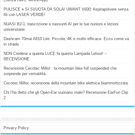
PULISCE e SI SVUOTA DA SOLA! UWANT V600: Aspirapolvere senza
fili con LASER VERDE!
NUASI B2-1: trascrizione e riassunti AI per le tue riunioni e lezioni
universitarie
Dashcam 70mai A810 Lite: Piccola, 4K e molto efficace. Ecco come va
in strada
NON Crederai a quanta LUCE fa questa Lampada Letour! –
RECENSIONE
Recensione Cecotec Millor : la mountain bike full suspended che
sorprende per versatilità.
Cecotec Millor, recensione della mountain bike elettrica biammortizzata.
Chi l’ha detto che gli Open-Ear suonano male? Recensione EarFun Clip
2
Privacy Policy