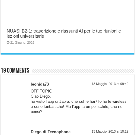
NUASI B2-1: trascrizione e riassunti AI per le tue riunioni e
lezioni universitarie
21 Giugno, 2026
19 comments
leonida73
13 Maggio, 2013 at 09:42
OFF TOPIC
Ciao Diego,
ho visto l’app di Jabra: che cuffie hai? Io ho le wireless
e sono fantastiche! Ma l’app fa un po’ schifo, che ne
pensi?
Diego di Tecnophone
13 Maggio, 2013 at 10:12