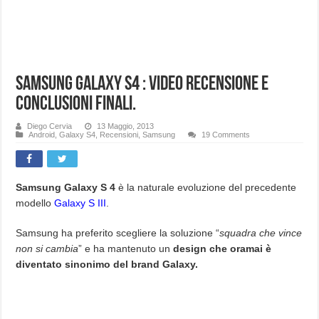
Samsung Galaxy S4 : Video recensione e
conclusioni finali.
Diego Cervia
13 Maggio, 2013
Android
,
Galaxy S4
,
Recensioni
,
Samsung
19 Comments
Samsung Galaxy S 4
è la naturale evoluzione del precedente
modello
Galaxy S III
.
Samsung ha preferito scegliere la soluzione “
squadra che vince
non si cambia
” e ha mantenuto un
design che oramai è
diventato sinonimo del brand Galaxy.