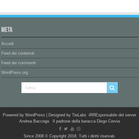
Meta
Accedi
Feed dei contenuti
Feed dei commenti
WordPress.org
Powered by
WordPress
| Designed by
TieLabs
iRREsponsabile del server
Andrea Baccega Il padrone della baracca Diego Cervia
Since 2008 © Copyright 2018, Tutti i diritti riservati.