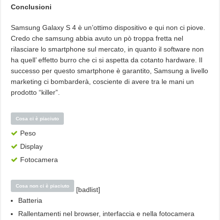
Conclusioni
Samsung Galaxy S 4 è un’ottimo dispositivo e qui non ci piove.
Credo che samsung abbia avuto un pò troppa fretta nel
rilasciare lo smartphone sul mercato, in quanto il software non
ha quell’ effetto burro che ci si aspetta da cotanto hardware. Il
successo per questo smartphone è garantito, Samsung a livello
marketing ci bombarderà, cosciente di avere tra le mani un
prodotto “killer”.
Cosa ci è piaciuto
Peso
Display
Fotocamera
Cosa non ci è piaciuto
[badlist]
Batteria
Rallentamenti nel browser, interfaccia e nella fotocamera