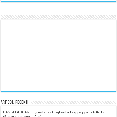
Articoli Recenti
BASTA FATICARE! Questo robot tagliaerba lo appoggi e fa tutto lui!
(Senza cavo, senza App)