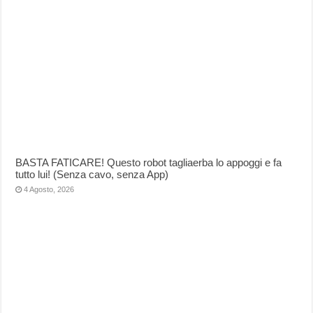
BASTA FATICARE! Questo robot tagliaerba lo appoggi e fa
tutto lui! (Senza cavo, senza App)
4 Agosto, 2026