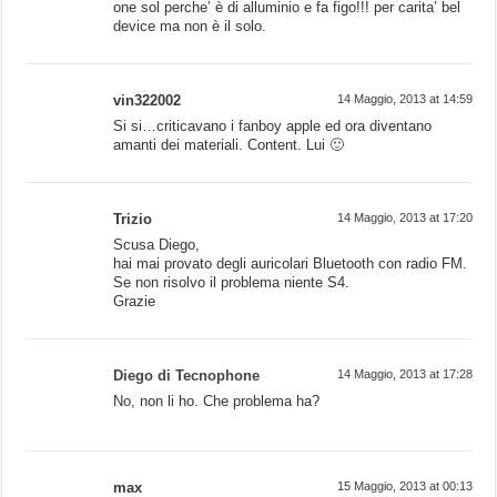
one sol perche’ è di alluminio e fa figo!!! per carita’ bel
device ma non è il solo.
vin322002
14 Maggio, 2013 at 14:59
Si si…criticavano i fanboy apple ed ora diventano
amanti dei materiali. Content. Lui 🙂
Trizio
14 Maggio, 2013 at 17:20
Scusa Diego,
hai mai provato degli auricolari Bluetooth con radio FM.
Se non risolvo il problema niente S4.
Grazie
Diego di Tecnophone
14 Maggio, 2013 at 17:28
No, non li ho. Che problema ha?
max
15 Maggio, 2013 at 00:13