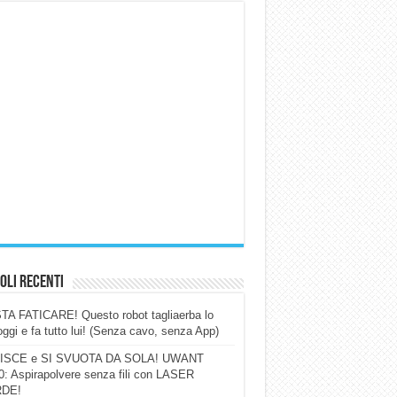
oli Recenti
A FATICARE! Questo robot tagliaerba lo
ggi e fa tutto lui! (Senza cavo, senza App)
ISCE e SI SVUOTA DA SOLA! UWANT
: Aspirapolvere senza fili con LASER
DE!