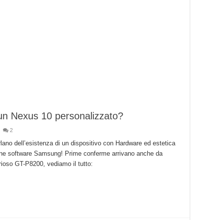
n Nexus 10 personalizzato?
2
arlano dell’esistenza di un dispositivo con Hardware ed estetica
one software Samsung! Prime conferme arrivano anche da
oso GT-P8200, vediamo il tutto: