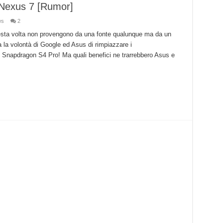
 Nexus 7 [Rumor]
ws
2
questa volta non provengono da una fonte qualunque ma da un
a la volontà di Google ed Asus di rimpiazzare i
o Snapdragon S4 Pro! Ma quali benefici ne trarrebbero Asus e