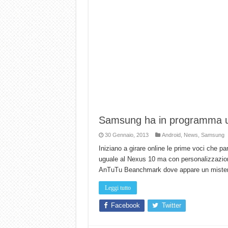
Samsung ha in programma u
30 Gennaio, 2013
Android
,
News
,
Samsung
Iniziano a girare online le prime voci che p
uguale al Nexus 10 ma con personalizzazi
AnTuTu Beanchmark dove appare un misteri
Leggi tutto
Facebook
Twitter