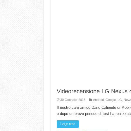
Videorecensione LG Nexus 
30 Gennaio, 2013
Android
,
Google
,
LG
,
New
Il nostro caro amico Dario Caliendo di Mob
e dopo un breve periodo di test ha realizza
Leggi tutto