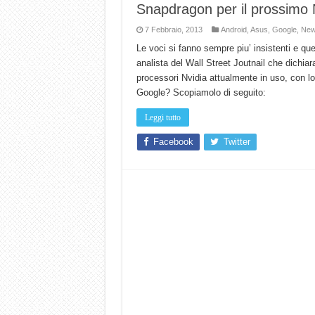
Snapdragon per il prossimo
7 Febbraio, 2013
Android
,
Asus
,
Google
,
Ne
Le voci si fanno sempre piu’ insistenti e 
analista del Wall Street Joutnail che dichiar
processori Nvidia attualmente in uso, con l
Google? Scopiamolo di seguito:
Leggi tutto
Facebook
Twitter