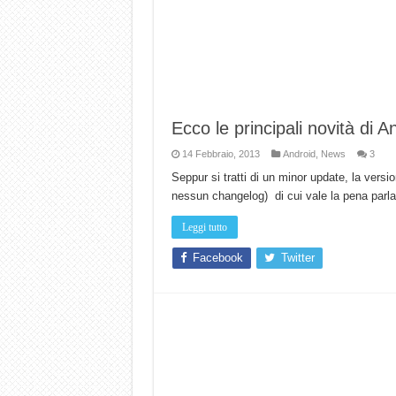
Ecco le principali novità di A
14 Febbraio, 2013
Android
,
News
3
Seppur si tratti di un minor update, la versi
nessun changelog) di cui vale la pena parl
Leggi tutto
Facebook
Twitter