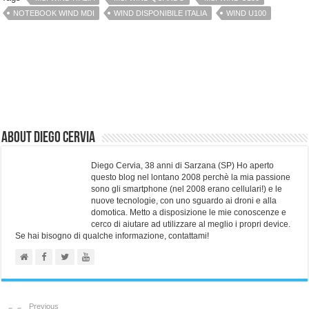
NOTEBOOK WIND MDI
WIND DISPONIBILE ITALIA
WIND U100
About Diego Cervia
Diego Cervia, 38 anni di Sarzana (SP) Ho aperto
questo blog nel lontano 2008 perchè la mia passione
sono gli smartphone (nel 2008 erano cellulari!) e le
nuove tecnologie, con uno sguardo ai droni e alla
domotica. Metto a disposizione le mie conoscenze e
cerco di aiutare ad utilizzare al meglio i propri device.
Se hai bisogno di qualche informazione, contattami!
Previous