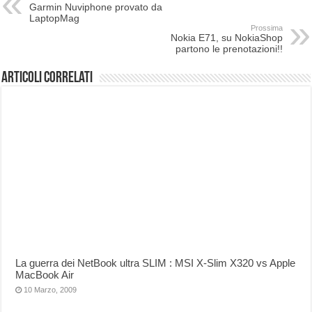
Garmin Nuviphone provato da
LaptopMag
Prossima
Nokia E71, su NokiaShop
partono le prenotazioni!!
Articoli correlati
La guerra dei NetBook ultra SLIM : MSI X-Slim X320 vs Apple
MacBook Air
10 Marzo, 2009