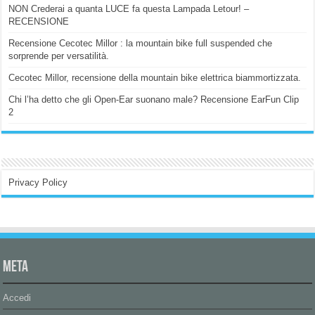
NON Crederai a quanta LUCE fa questa Lampada Letour! –
RECENSIONE
Recensione Cecotec Millor : la mountain bike full suspended che
sorprende per versatilità.
Cecotec Millor, recensione della mountain bike elettrica biammortizzata.
Chi l’ha detto che gli Open-Ear suonano male? Recensione EarFun Clip
2
Privacy Policy
Meta
Accedi