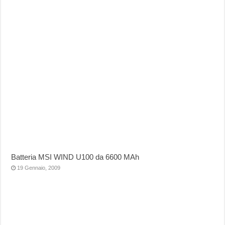
Batteria MSI WIND U100 da 6600 MAh
19 Gennaio, 2009