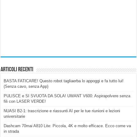
Articoli Recenti
BASTA FATICARE! Questo robot tagliaerba lo appoggi e fa tutto lui!
(Senza cavo, senza App)
PULISCE e SI SVUOTA DA SOLA! UWANT V600: Aspirapolvere senza
fili con LASER VERDE!
NUASI B2-1: trascrizione e riassunti AI per le tue riunioni e lezioni
universitarie
Dashcam 70mai A810 Lite: Piccola, 4K e molto efficace. Ecco come va
in strada