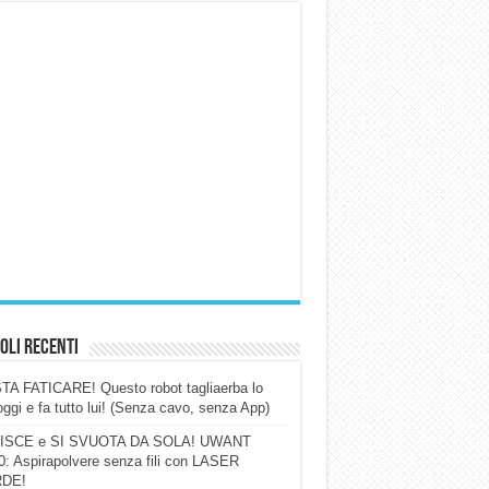
oli Recenti
A FATICARE! Questo robot tagliaerba lo
ggi e fa tutto lui! (Senza cavo, senza App)
ISCE e SI SVUOTA DA SOLA! UWANT
: Aspirapolvere senza fili con LASER
DE!