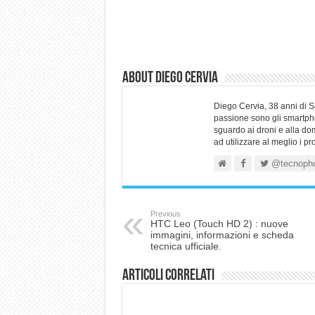
About Diego Cervia
Diego Cervia, 38 anni di 
passione sono gli smartpho
sguardo ai droni e alla do
ad utilizzare al meglio i p
@tecnoph
Previous
HTC Leo (Touch HD 2) : nuove
immagini, informazioni e scheda
tecnica ufficiale.
Articoli correlati