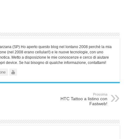
Sarzana (SP) Ho aperto questo blog nel lontano 2008 perchè la mia
ne (nel 2008 erano cellulari!) e le nuove tecnologie, con uno
motica. Metto a disposizione le mie conoscenze e cerco di aiutare
ropri device. Se hai bisogno di qualche informazione, contattami!
one
Prossima
HTC Tattoo a listino con
Fastweb!