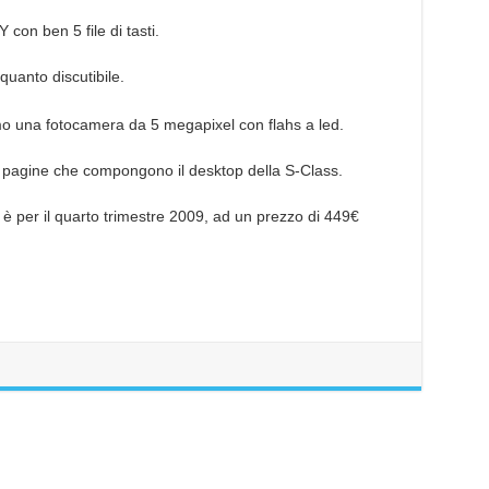
on ben 5 file di tasti.
alquanto discutibile.
amo una fotocamera da 5 megapixel con flahs a led.
ro pagine che compongono il desktop della S-Class.
è per il quarto trimestre 2009, ad un prezzo di 449€