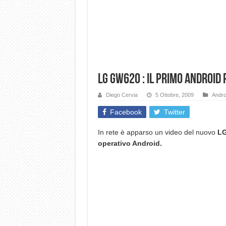
LG GW620 : Il primo android 
Diego Cervia
5 Ottobre, 2009
Andro
Facebook
Twitter
In rete è apparso un video del nuovo
L
operativo Android.