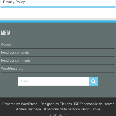
Privacy Policy
Meta
Accedi
Feed dei contenuti
Feed dei commenti
WordPress.org
Powered by
WordPress
| Designed by
TieLabs
iRREsponsabile del server
Andrea Baccega Il padrone della baracca Diego Cervia