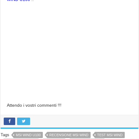
Attendo i vostri commenti !!!
Tags
MSI WIND U100
RECENSIONE MSI WIND
TEST MSI WIND