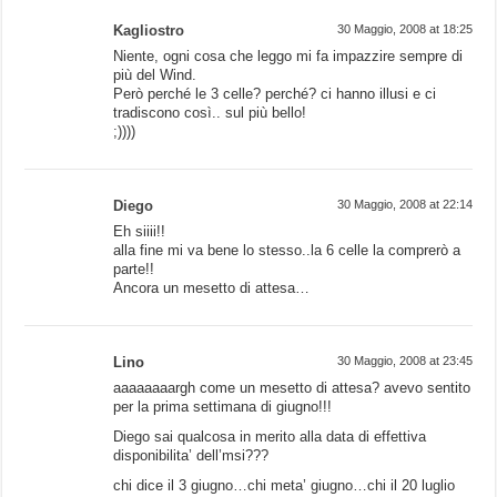
Kagliostro
30 Maggio, 2008 at 18:25
Niente, ogni cosa che leggo mi fa impazzire sempre di
più del Wind.
Però perché le 3 celle? perché? ci hanno illusi e ci
tradiscono così.. sul più bello!
;))))
Diego
30 Maggio, 2008 at 22:14
Eh siiii!!
alla fine mi va bene lo stesso..la 6 celle la comprerò a
parte!!
Ancora un mesetto di attesa…
Lino
30 Maggio, 2008 at 23:45
aaaaaaaargh come un mesetto di attesa? avevo sentito
per la prima settimana di giugno!!!
Diego sai qualcosa in merito alla data di effettiva
disponibilita’ dell’msi???
chi dice il 3 giugno…chi meta’ giugno…chi il 20 luglio