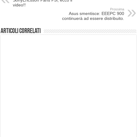
video!!
Prossima
Asus smentisce: EEEPC 900
continuerà ad essere distribuito.
Articoli correlati