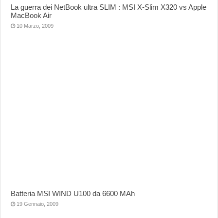
La guerra dei NetBook ultra SLIM : MSI X-Slim X320 vs Apple
MacBook Air
10 Marzo, 2009
Batteria MSI WIND U100 da 6600 MAh
19 Gennaio, 2009