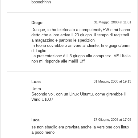
boooohhhh
Diego
31 Maggio, 2008 at 11:01
Dunque, io ho telefonato a computercityHW e mi hanno
detto che a loro arriva il 20 giugno..il tempo di registrali
a magazzino e partono le spedizioni
In teoria dovrebbero arrivare al cliente, fine giugno/primi
di Luglio..
La presentazione è il 3 giugno alla computex. MSI Italia
non mi risponde alle mail!! Uff
Luca
31 Maggio, 2008 at 19:13
Umm..
Secondo voi, con un Linux Ubuntu, come girerebbe il
Wind U100?
luca
17 Giugno, 2008 at 17:08
se non sbaglio era prevista anche la versione con linux
a poco meno